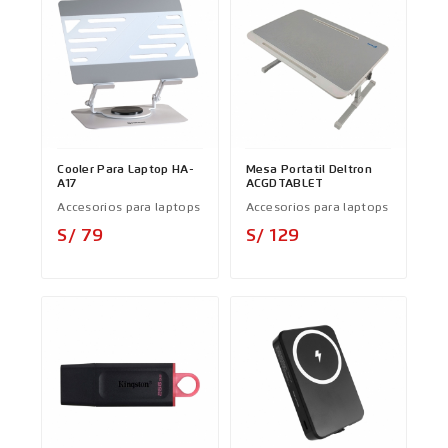
Cooler Para Laptop HA-
Mesa Portatil Deltron
A17
ACGDTABLET
Accesorios para laptops
Accesorios para laptops
Precio
Precio
S/ 79
S/ 129