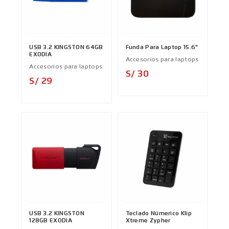
USB 3.2 KINGSTON 64GB
Funda Para Laptop 15.6"
EXODIA
Accesorios para laptops
Accesorios para laptops
Precio
S/ 30
Precio
S/ 29
USB 3.2 KINGSTON
Teclado Númerico Klip
128GB EXODIA
Xtreme Zypher