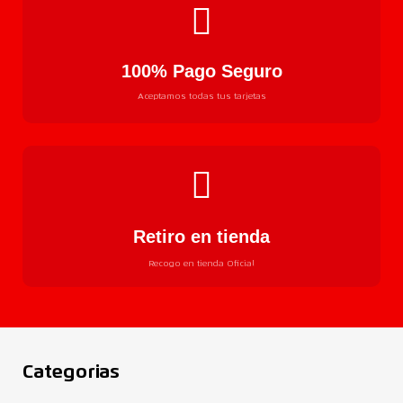
100% Pago Seguro
Aceptamos todas tus tarjetas
Retiro en tienda
Recogo en tienda Oficial
Categorias