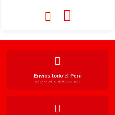
Envios todo el Perú
Delivery a Lima & envios a provincia