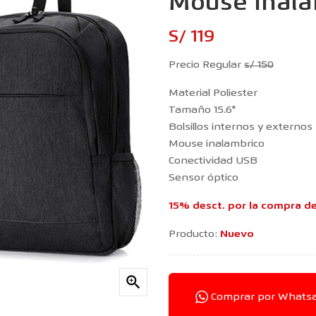
Mouse Inalá
S/ 119
Precio Regular
s/ 150
Material Poliester
Tamaño 15.6"
Bolsillos internos y externos
Mouse inalambrico
Conectividad USB
Sensor óptico
15% desct. por la compra d
Producto:
Nuevo

Comprar por Whats