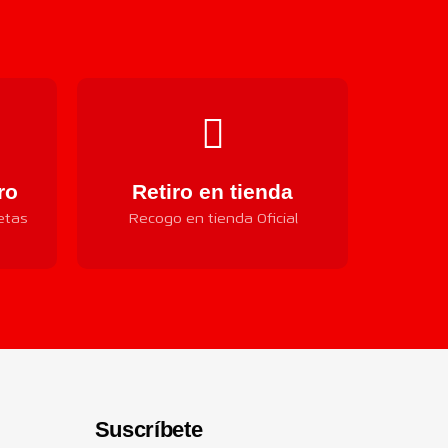
ro
Retiro en tienda
etas
Recogo en tienda Oficial
Suscríbete