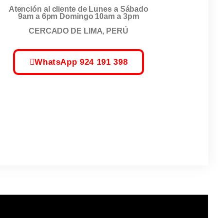
Atención al cliente de Lunes a Sábado
9am a 6pm Domingo 10am a 3pm
CERCADO DE LIMA, PERÚ
WhatsApp 924 191 398