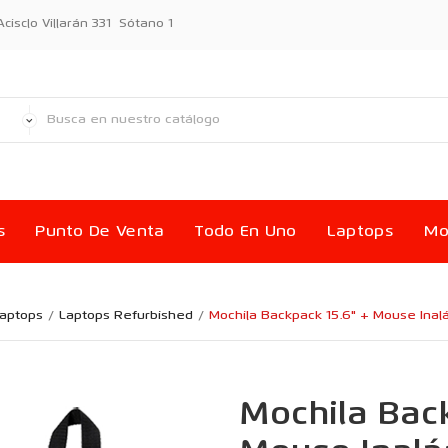
sclo Villarán 331 Sótano 1
s
Punto De Venta
Todo En Uno
Laptops
Mo
aptops
Laptops Refurbished
Mochila Backpack 15.6" + Mouse Inal
Mochila Back