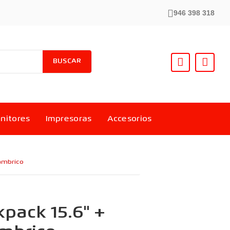
946 398 318
BUSCAR
nitores
Impresoras
Accesorios
ámbrico
pack 15.6" +