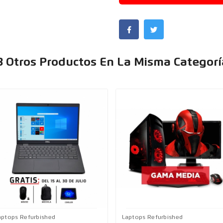
3 Otros Productos En La Misma Categorí
aptops Refurbished
Laptops Refurbished