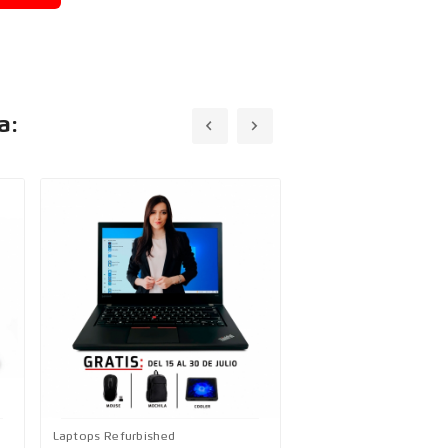
a:
Laptops Refurbished
Laptops Refurbished