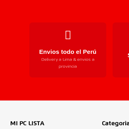
Envios todo el Perú
Delivery a Lima & envios a
provincia
MI PC LISTA
Categori