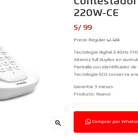
Contestador 
220W-CE
S/ 99
Precio Regular
s/ 129
Tecnología digital 2.4GHz FH
Altavoz full duplex en auricul
Pantalla con identificador de
Tecnología ECO conserva en
Garantía 3 meses
Producto: Nuevo

Comprar por Whats