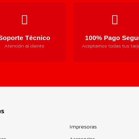
Soporte Técnico
100% Pago Segu
Atención al cliente
Aceptamos todas tus tarj
Componentes
as
Impresoras