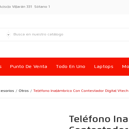
sclo Villarán 331 Sótano 1
s
Punto De Venta
Todo En Uno
Laptops
Mo
esorios
Otros
Teléfono Inalámbrico Con Contestador Digital Vtec
Teléfono In