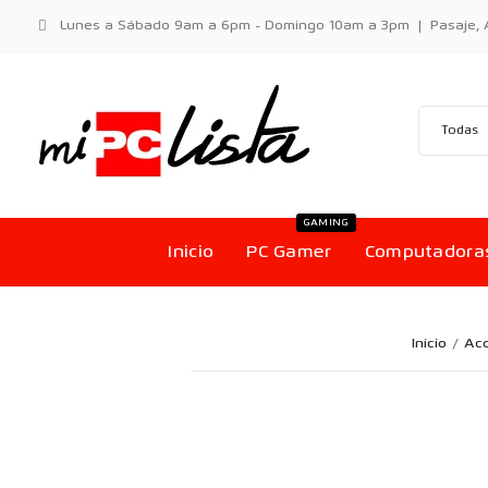
Lunes a Sábado 9am a 6pm - Domingo 10am a 3pm | Pasaje, Aci
GAMING
Inicio
PC Gamer
Computadora
Inicio
Acc