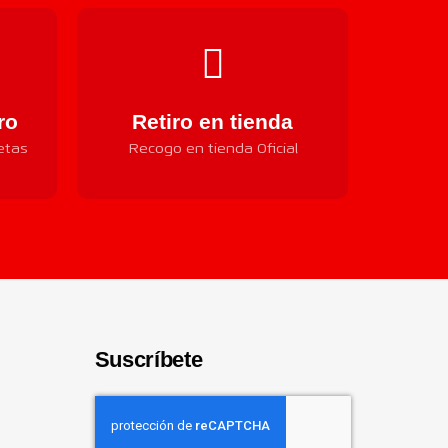
ro
Retiro en tienda
etas
Recogo en tienda Oficial
Suscríbete