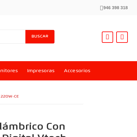
946 398 318
BUSCAR
nitores
Impresoras
Accesorios
h 220W-CE
alámbrico Con