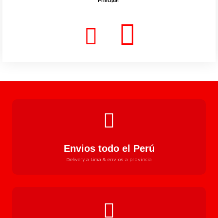
Principal
Envios todo el Perú
Delivery a Lima & envios a provincia