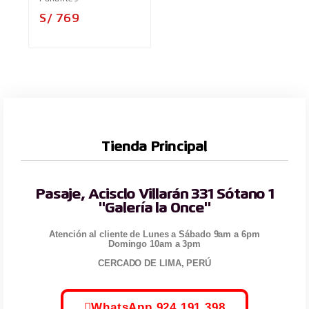
Precio
S/ 769
Tienda Principal
Pasaje, Acisclo Villarán 331 Sótano 1
"Galería la Once"
Atención al cliente de Lunes a Sábado 9am a 6pm
Domingo 10am a 3pm
CERCADO DE LIMA, PERÚ
WhatsApp 924 191 398