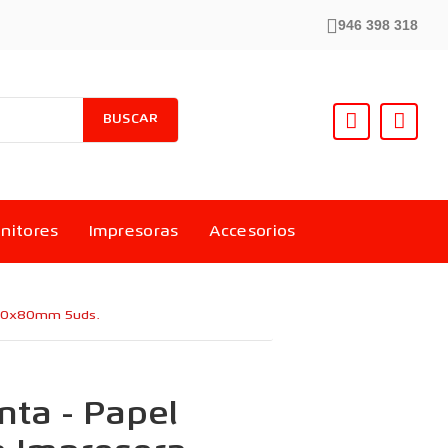
946 398 318
BUSCAR
nitores
Impresoras
Accesorios
 80x80mm 5uds.
nta - Papel