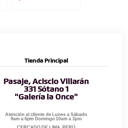
Tienda Principal
Pasaje, Acisclo Villarán
331 Sótano 1
"Galería la Once"
Atención al cliente de Lunes a Sábado
9am a 6pm Domingo 10am a 3pm
CERCADO DE LIMA, PERÚ