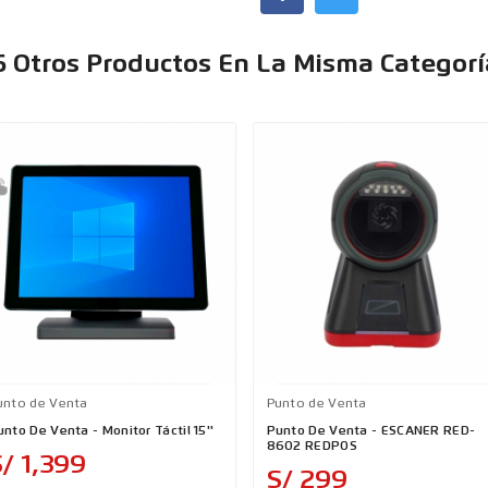
6 Otros Productos En La Misma Categorí
unto de Venta
Punto de Venta
unto De Venta - Monitor Táctil 15''
Punto De Venta - ESCANER RED-
8602 REDPOS
Precio
/ 1,399
Precio
S/ 299