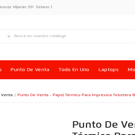
sclo Villarán 331 Sótano 1
s
Punto De Venta
Todo En Uno
Laptops
Mo
 Venta
Punto De Venta - Papel Térmico Para Impresora Ticketera
Punto De Ve