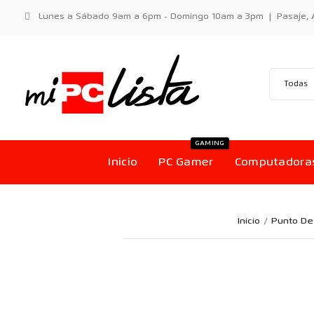
Lunes a Sábado 9am a 6pm - Domingo 10am a 3pm | Pasaje, Aci
GAMING
Inicio
PC Gamer
Computadora
Inicio
Punto De