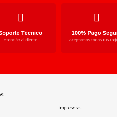
Soporte Técnico
100% Pago Segu
Atención al cliente
Aceptamos todas tus tarj
Componentes
as
Impresoras