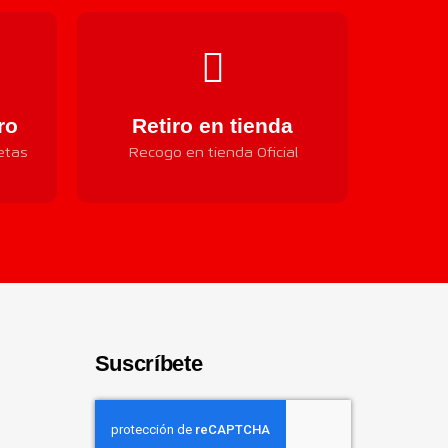
ro
Retiro en tienda
etas
Recogo en tienda Oficial
Suscríbete