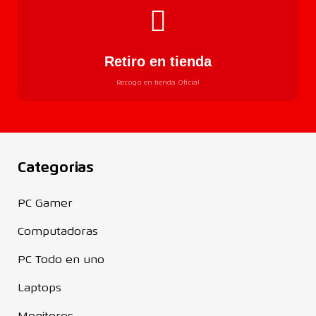
Retiro en tienda
Recogo en tienda Oficial
Categorias
PC Gamer
Computadoras
PC Todo en uno
Laptops