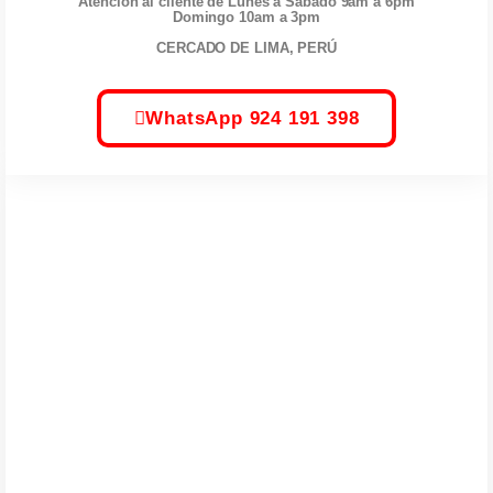
Atención al cliente de Lunes a Sábado 9am a 6pm
Domingo 10am a 3pm
CERCADO DE LIMA, PERÚ
WhatsApp 924 191 398