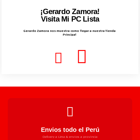
¡Gerardo Zamora!
Visita Mi PC Lista
Gerardo Zamora nos muestra como llegar a nuestra Tienda
Principal
Envios todo el Perú
Delivery a Lima & envios a provincia