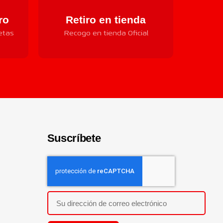
ro
Retiro en tienda
etas
Recogo en tienda Oficial
Suscríbete