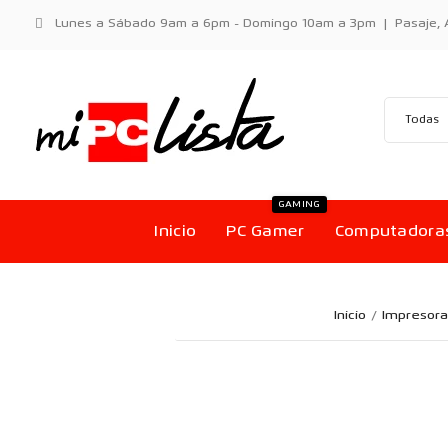
Lunes a Sábado 9am a 6pm - Domingo 10am a 3pm | Pasaje, Aci
GAMING
Inicio
PC Gamer
Computadora
Inicio
Impresora