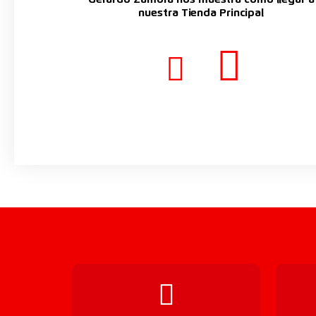
Gerardo Zamora nos muestra como llegar a
nuestra Tienda Principal