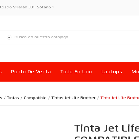
sclo Villarán 331 Sótano 1
s
Punto De Venta
Todo En Uno
Laptops
Mo
s
Tintas
Compatible
Tintas Jet Life Brother
Tinta Jet Life Brot
Tinta Jet Lif