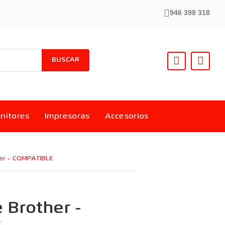
946 398 318
BUSCAR
nitores
Impresoras
Accesorios
her - COMPATIBLE
e Brother -