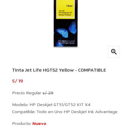

Tinta Jet Life HGT52 Yellow - COMPATIBLE
S/ 19
Precio Regular
s/ 29
Modelo: HP Deskjet GT51/GT52 KIT X4
Compatible: Todo en Uno HP Deskjet Ink Advantage
Producto:
Nuevo