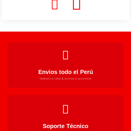
Envios todo el Perú
Delivery a Lima & envios a provincia
Soporte Técnico