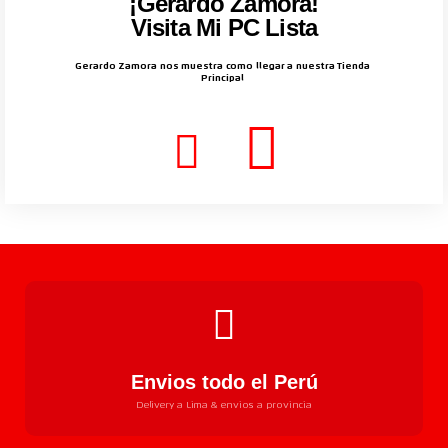
¡Gerardo Zamora!
Visita Mi PC Lista
Gerardo Zamora nos muestra como llegar a nuestra Tienda
Principal
Envios todo el Perú
Delivery a Lima & envios a provincia