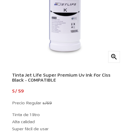

Tinta Jet Life Super Premium Uv Ink For Ciss
Black - COMPATIBLE
S/ 59
Precio Regular
s/69
Tinta de 1 litro
Alta calidad
Super fácil de usar