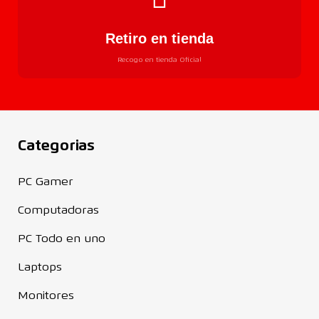
Retiro en tienda
Recogo en tienda Oficial
Categorias
PC Gamer
Computadoras
PC Todo en uno
Laptops
Monitores