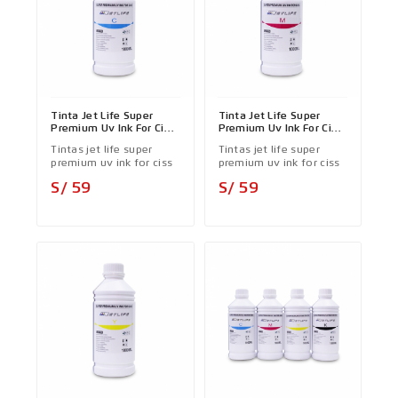
Tinta Jet Life Super
Tinta Jet Life Super
Premium Uv Ink For Ciss
Premium Uv Ink For Ciss
Cyan - COMPATIBLE
Magenta - COMPATIBLE
Tintas jet life super
Tintas jet life super
premium uv ink for ciss
premium uv ink for ciss
Precio
Precio
S/ 59
S/ 59