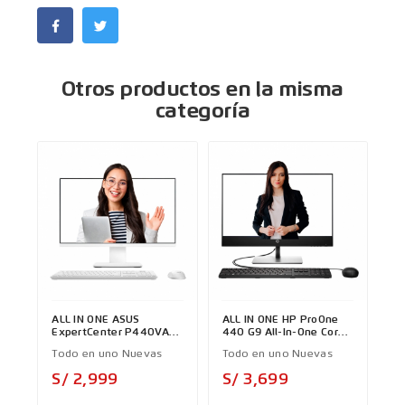
Otros productos en la misma
categoría
ALL IN ONE ASUS
ALL IN ONE HP ProOne
ExpertCenter P440VAK
440 G9 All-In-One Core
Core 5 210H
I7 12th
Todo en uno Nuevas
Todo en uno Nuevas
Precio
Precio
S/ 2,999
S/ 3,699