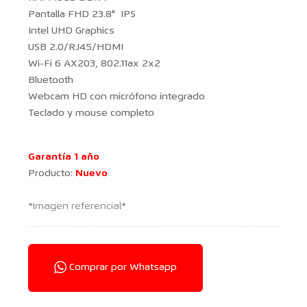
Pantalla FHD 23.8" IPS
Intel UHD Graphics
USB 2.0/RJ45/HDMI
Wi-Fi 6 AX203, 802.11ax 2x2
Bluetooth
Webcam HD con micrófono integrado
Teclado y mouse completo
Garantía 1 año
Producto:
Nuevo
*Imagen referencial*
Comprar por Whatsapp