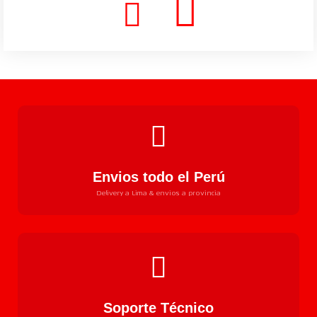
Envios todo el Perú
Delivery a Lima & envios a provincia
Soporte Técnico