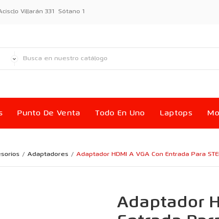
sclo Villarán 331 Sótano 1
s
Punto De Venta
Todo En Uno
Laptops
Mo
sorios
Adaptadores
Adaptador HDMI A VGA Con Entrada Para ST
Adaptador 