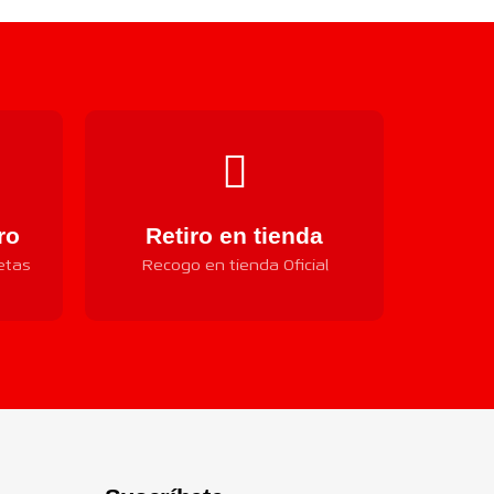
ro
Retiro en tienda
etas
Recogo en tienda Oficial