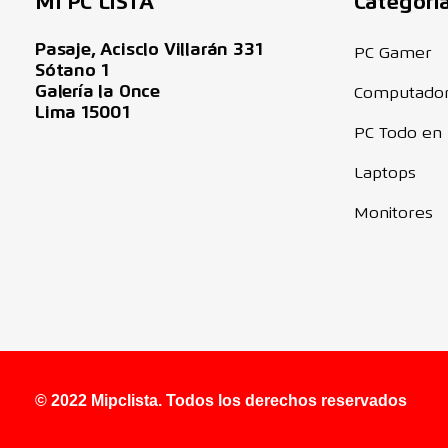
MI PC LISTA
Categori
Pasaje, Acisclo Villarán 331
PC Gamer
Sótano 1
Galería la Once
Computado
Lima 15001
PC Todo en
Laptops
Monitores
© 2022 Mipclista. Todos los derechos reservados