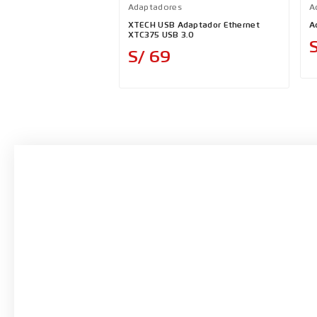
Adaptadores
A
XTECH USB Adaptador Ethernet
A
XTC375 USB 3.0
Precio
S/ 69