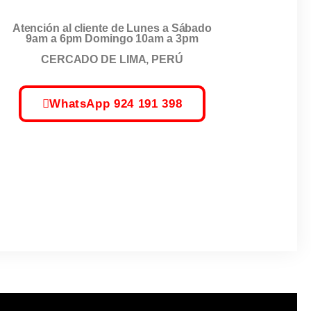
Atención al cliente de Lunes a Sábado
9am a 6pm Domingo 10am a 3pm
CERCADO DE LIMA, PERÚ
WhatsApp 924 191 398