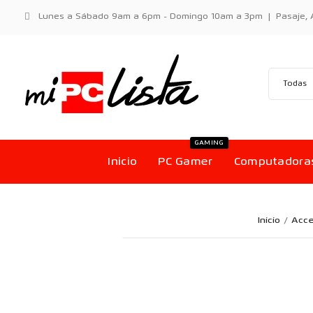
Lunes a Sábado 9am a 6pm - Domingo 10am a 3pm | Pasaje, Aci
GAMING
Inicio
PC Gamer
Computadora
Inicio
Acce