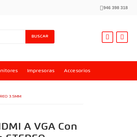
946 398 318
BUSCAR
nitores
Impresoras
Accesorios
EREO 3.5MM
HDMI A VGA Con