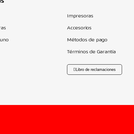
Componentes
as
Impresoras
ras
Accesorios
 uno
Métodos de pago
Términos de Garantía
Libro de reclamaciones