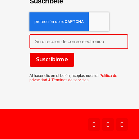
Suscríbete
Suscribirme
Al hacer clic en el botón, aceptas nuestra
Política de
privacidad &
Términos de servicios
.