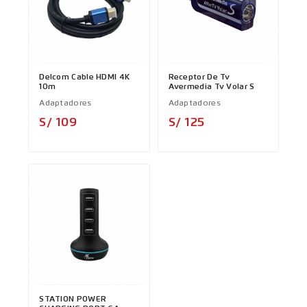
Delcom Cable HDMI 4K
Receptor De Tv
10m
Avermedia Tv Volar S
Adaptadores
Adaptadores
Precio
Precio
S/ 109
S/ 125
STATION POWER