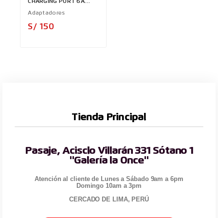
CHARGING PORT 6A
XTECH
Adaptadores
Precio
S/ 150
Tienda Principal
Pasaje, Acisclo Villarán 331 Sótano 1
"Galería la Once"
Atención al cliente de Lunes a Sábado 9am a 6pm
Domingo 10am a 3pm
CERCADO DE LIMA, PERÚ