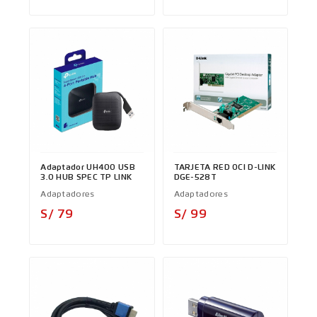
Adaptador UH400 USB
TARJETA RED OCI D-LINK
3.0 HUB SPEC TP LINK
DGE-528T
Adaptadores
Adaptadores
Precio
Precio
S/ 79
S/ 99