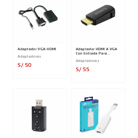
Adaptador VGA-HDMI
Adaptador HDMI A VGA
Con Entrada Para
Adaptadores
STEREO 3.5MM
Adaptadores
Precio
S/ 50
Precio
S/ 55