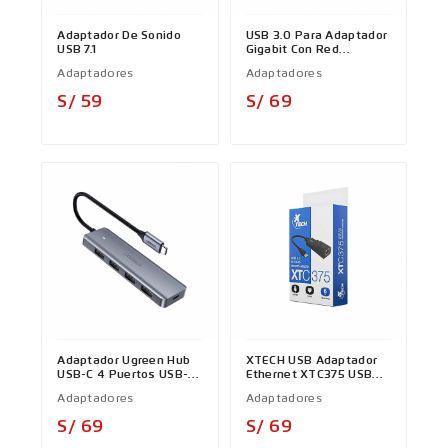
Adaptador De Sonido
USB 3.0 Para Adaptador
USB 7.1
Gigabit Con Red
Ethernet
Adaptadores
Adaptadores
Precio
Precio
S/ 59
S/ 69
Adaptador Ugreen Hub
XTECH USB Adaptador
USB-C 4 Puertos USB-A
Ethernet XTC375 USB
3.0 CM219 - 70336
3.0
Adaptadores
Adaptadores
Precio
Precio
S/ 69
S/ 69