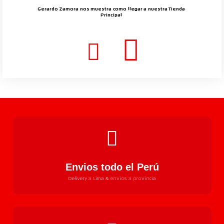
Gerardo Zamora nos muestra como llegar a nuestra Tienda
Principal
Envios todo el Perú
Delivery a Lima & envios a provincia