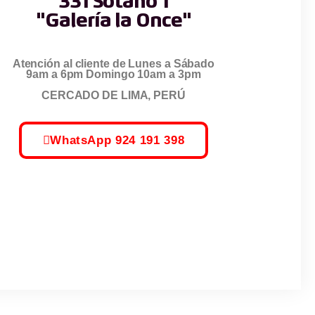
331 Sótano 1
"Galería la Once"
Atención al cliente de Lunes a Sábado
9am a 6pm Domingo 10am a 3pm
CERCADO DE LIMA, PERÚ
WhatsApp 924 191 398