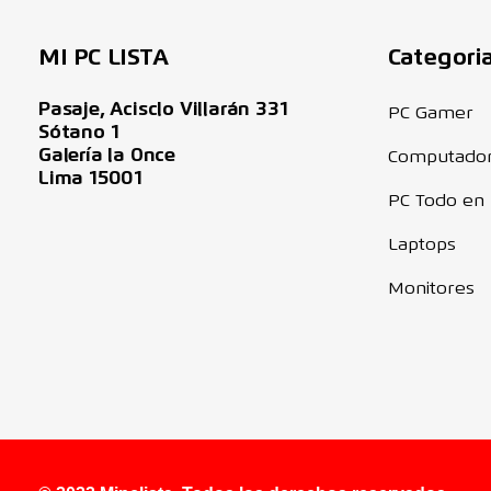
MI PC LISTA
Categori
Pasaje, Acisclo Villarán 331
PC Gamer
Sótano 1
Galería la Once
Computado
Lima 15001
PC Todo en
Laptops
Monitores