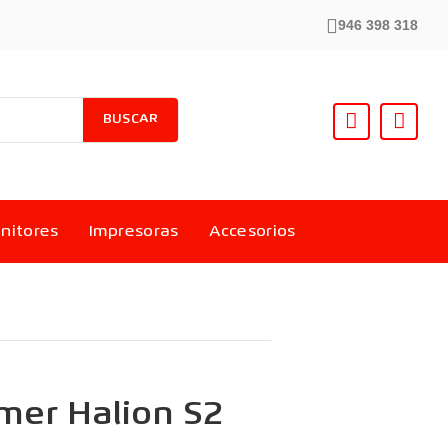
946 398 318
BUSCAR
nitores
Impresoras
Accesorios
mer Halion S2