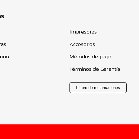
Componentes
as
Impresoras
ras
Accesorios
 uno
Métodos de pago
Términos de Garantía
Libro de reclamaciones