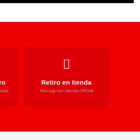
ro
Retiro en tienda
etas
Recogo en tienda Oficial