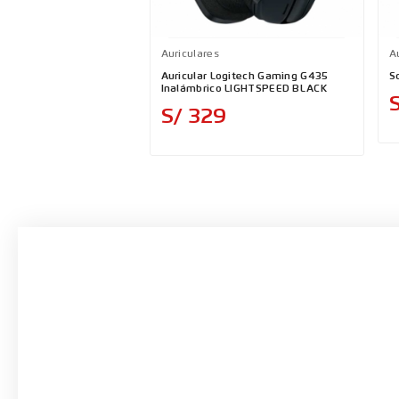
Auriculares
A
Auricular Logitech Gaming G435
S
Inalámbrico LIGHTSPEED BLACK
Precio
S/ 329