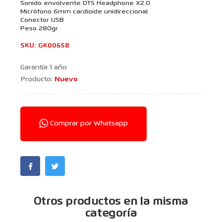
Sonido envolvente DTS Headphone X2.0
Micrófono 6mm cardioide unidireccional
Conector USB
Peso 280gr
SKU
:
GK00658
Garantía 1 año
Producto:
Nuevo
Comprar por Whatsapp
Otros productos en la misma
categoría