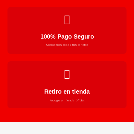
100% Pago Seguro
Aceptamos todas tus tarjetas
Retiro en tienda
Recogo en tienda Oficial