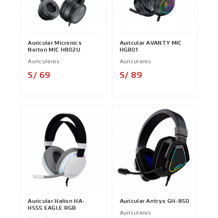
Auricular Micronics
Auricular AVANTY MIC
Norton MIC H802U
HG801
Auriculares
Auriculares
Precio
Precio
S/ 69
S/ 89
Auricular Halion HA-
Auricular Antryx GH-850
H555 EAGLE RGB
Auriculares