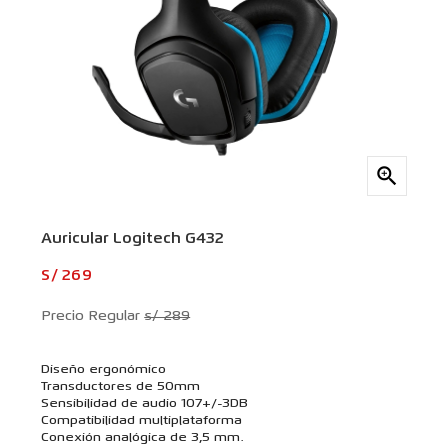

Auricular Logitech G432
S/ 269
Precio Regular
s/ 289
Diseño ergonómico
Transductores de 50mm
Sensibilidad de audio 107+/-3DB
Compatibilidad multiplataforma
Conexión analógica de 3,5 mm.