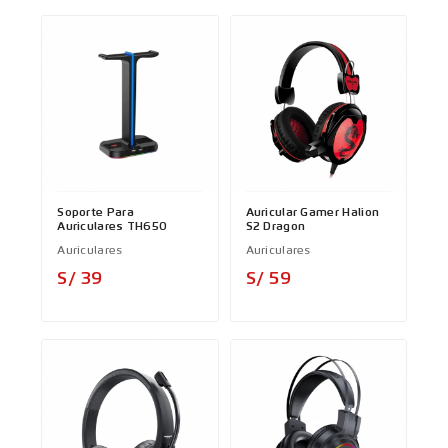
Soporte Para
Auricular Gamer Halion
Auriculares TH650
S2 Dragon
Auriculares
Auriculares
Precio
Precio
S/ 39
S/ 59