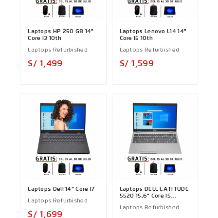
Laptops HP 250 G8 14"
Laptops Lenovo L14 14"
Core I3 10th
Core I5 10th
Laptops Refurbished
Laptops Refurbished
Precio
Precio
S/ 1,499
S/ 1,599
Laptops Dell 14" Core I7
Laptops DELL LATITUDE
5520 15,6" Core I5
Laptops Refurbished
1145G7
Laptops Refurbished
Precio
S/ 1,699