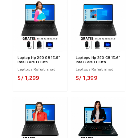
Laptop Hp 250 G8 15,6"
Laptops Hp 250 G8 15,6"
Intel Core I3 10th
Intel Core I3 10th
Laptops Refurbished
Laptops Refurbished
Precio
Precio
S/ 1,299
S/ 1,399