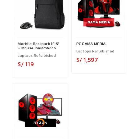
Mochila Backpack 15.6"
PC GAMA MEDIA
+ Mouse Inalámbrico
Laptops Refurbished
Laptops Refurbished
Precio
S/ 1,597
Precio
S/ 119