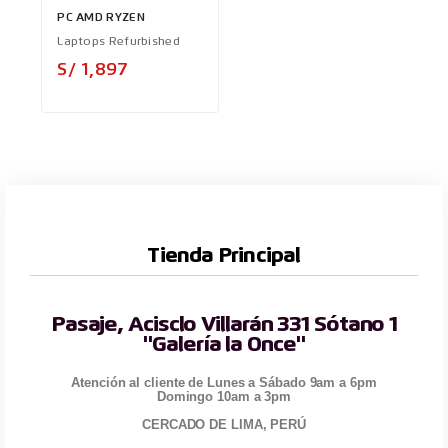
PC AMD RYZEN
Laptops Refurbished
Precio
S/ 1,897
Tienda Principal
Pasaje, Acisclo Villarán 331 Sótano 1
"Galería la Once"
Atención al cliente de Lunes a Sábado 9am a 6pm
Domingo 10am a 3pm
CERCADO DE LIMA, PERÚ