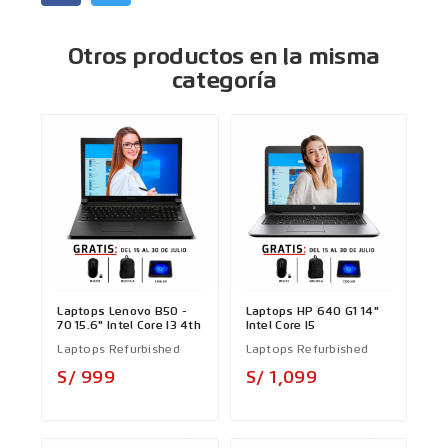
Otros productos en la misma
categoría
Laptops Lenovo B50 -
Laptops HP 640 G1 14"
70 15.6" Intel Core I3 4th
Intel Core I5
Laptops Refurbished
Laptops Refurbished
Precio
Precio
S/ 999
S/ 1,099