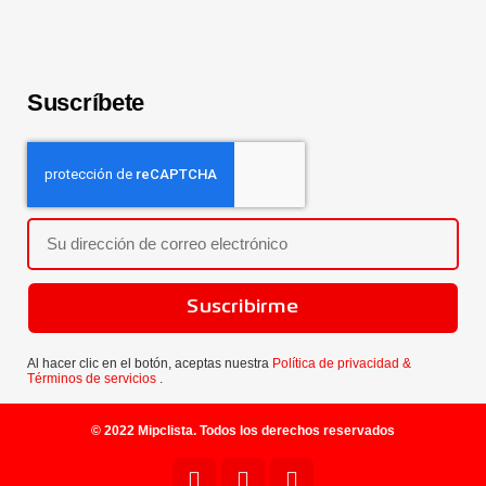
Suscríbete
Suscribirme
Al hacer clic en el botón, aceptas nuestra
Política de privacidad &
Términos de servicios
.
© 2022 Mipclista. Todos los derechos reservados