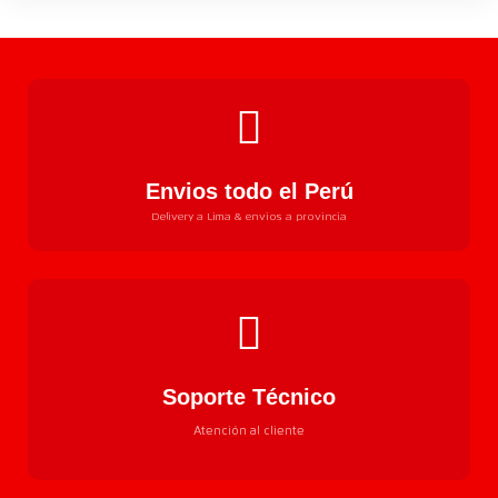
Envios todo el Perú
Delivery a Lima & envios a provincia
Soporte Técnico
Atención al cliente