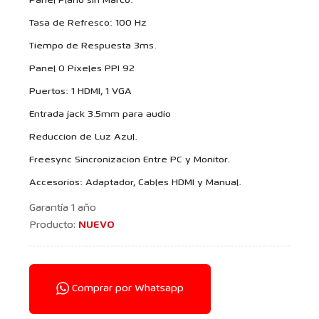
Panel Plano sin Marco.
Tasa de Refresco: 100 Hz
Tiempo de Respuesta 3ms.
Panel 0 Pixeles PPI 92
Puertos: 1 HDMI, 1 VGA
Entrada jack 3.5mm para audio
Reduccion de Luz Azul.
Freesync Sincronizacion Entre PC y Monitor.
Accesorios: Adaptador, Cables HDMI y Manual.
Garantía 1 año
Producto:
NUEVO
Comprar por Whatsapp