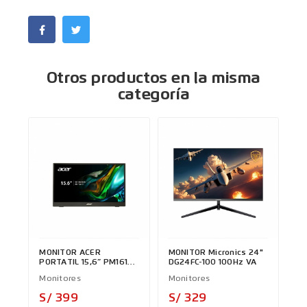
Otros productos en la misma
categoría
MONITOR ACER
MONITOR Micronics 24"
PORTATIL 15,6” PM161Q
DG24FC-100 100Hz VA
B1BMIUUX IPS
Monitores
Monitores
Precio
Precio
S/ 399
S/ 329