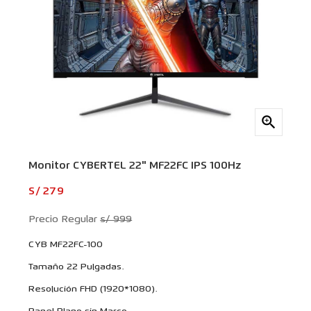

Monitor CYBERTEL 22" MF22FC IPS 100Hz
S/ 279
Precio Regular
s/ 999
CYB MF22FC-100
Tamaño 22 Pulgadas.
Resolución FHD (1920*1080).