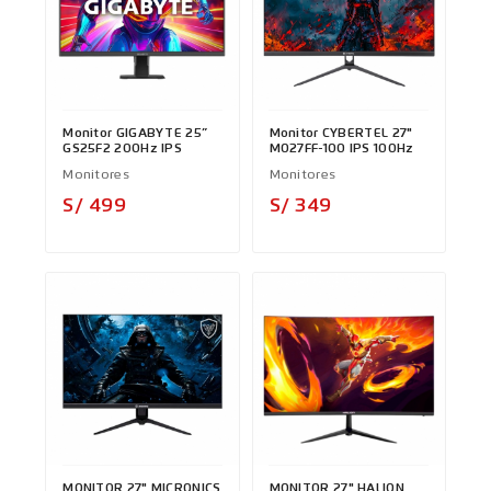
Monitor GIGABYTE 25”
Monitor CYBERTEL 27"
GS25F2 200Hz IPS
MO27FF-100 IPS 100Hz
Monitores
Monitores
Precio
Precio
S/ 499
S/ 349
MONITOR 27" MICRONICS
MONITOR 27" HALION