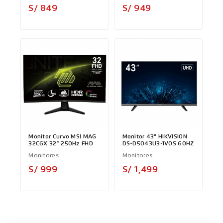
Precio
Precio
S/ 849
S/ 949
Monitor Curvo MSI MAG
Monitor 43" HIKVISION
32C6X 32” 250Hz FHD
DS-D5043U3-1VOS 60HZ
Monitores
Monitores
Precio
Precio
S/ 999
S/ 1,499