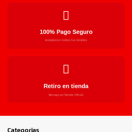
100% Pago Seguro
Aceptamos todas tus tarjetas
Retiro en tienda
Recogo en tienda Oficial
Categorias