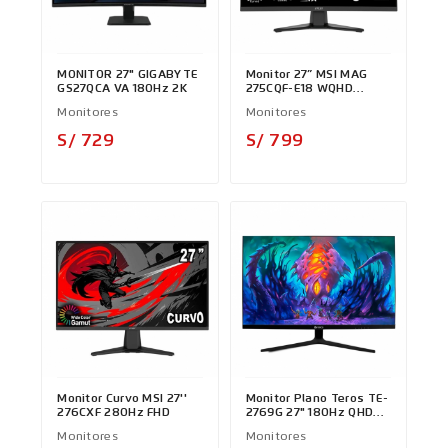
MONITOR 27" GIGABYTE
Monitor 27” MSI MAG
GS27QCA VA 180Hz 2K
275CQF-E18 WQHD
180Hz 2K
Monitores
Monitores
Precio
Precio
S/ 729
S/ 799
Monitor Curvo MSI 27''
Monitor Plano Teros TE-
276CXF 280Hz FHD
2769G 27" 180Hz QHD
IPS
Monitores
Monitores