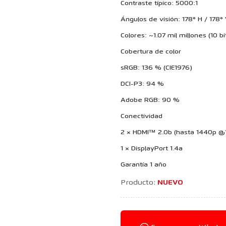
Contraste típico: 5000:1
Ángulos de visión: 178° H / 178°
Colores: ~1.07 mil millones (10 bi
Cobertura de color
sRGB: 136 % (CIE1976)
DCI-P3: 94 %
Adobe RGB: 90 %
Conectividad
2 × HDMI™ 2.0b (hasta 1440p @
1 × DisplayPort 1.4a
Garantía 1 año
Producto:
NUEVO