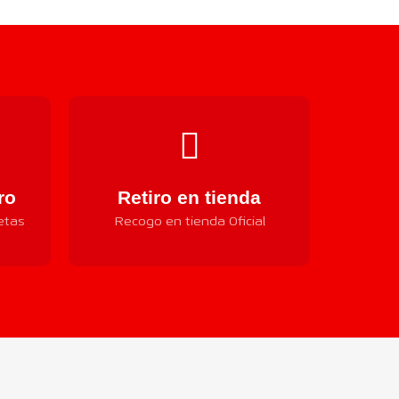
ro
Retiro en tienda
etas
Recogo en tienda Oficial