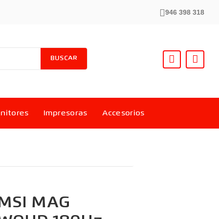
946 398 318
BUSCAR
nitores
Impresoras
Accesorios
 MSI MAG