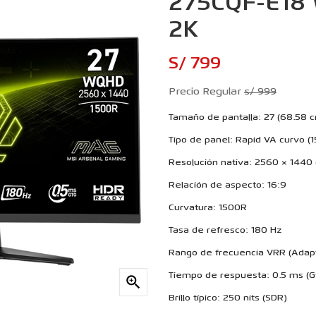
275CQF-E18
2K
S/ 799
Precio Regular
s/ 999
Tamaño de pantalla: 27 (68.58 
Tipo de panel: Rapid VA curvo (
Resolución nativa: 2560 × 144
Relación de aspecto: 16:9
Curvatura: 1500R
Tasa de refresco: 180 Hz
Rango de frecuencia VRR (Adapt
Tiempo de respuesta: 0.5 ms (G

Brillo típico: 250 nits (SDR)