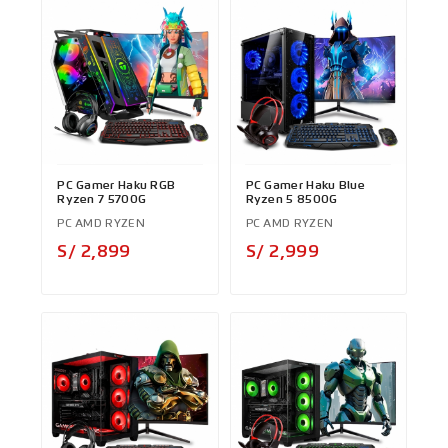
PC Gamer Haku RGB
PC Gamer Haku Blue
Ryzen 7 5700G
Ryzen 5 8500G
PC AMD RYZEN
PC AMD RYZEN
Precio
Precio
S/ 2,899
S/ 2,999