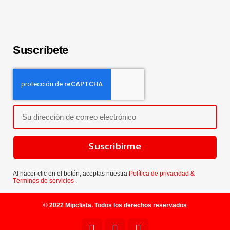
Suscríbete
Suscribirme
Al hacer clic en el botón, aceptas nuestra
Política de privacidad &
Términos de servicios
.
© 2022 Mipclista. Todos los derechos reservados