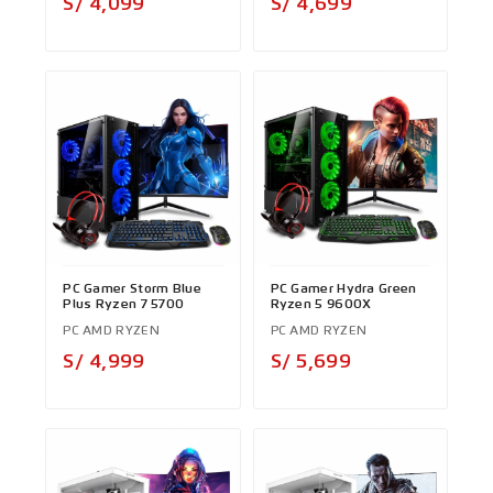
Precio
Precio
S/ 4,099
S/ 4,699
PC Gamer Storm Blue
PC Gamer Hydra Green
Plus Ryzen 7 5700
Ryzen 5 9600X
PC AMD RYZEN
PC AMD RYZEN
Precio
Precio
S/ 4,999
S/ 5,699