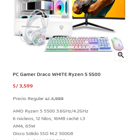

PC Gamer Draco WHITE Ryzen 5 5500
S/ 3,599
Precio Regular
s/ 4,999
AMD Ryzen 5 5500 3.6GHz/4.2GHz
6 núcleos, 12 hilos, 16MB caché L3
AM4, 65W
Disco Sólido SSD M.2 500GB