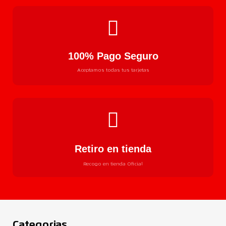
100% Pago Seguro
Aceptamos todas tus tarjetas
Retiro en tienda
Recogo en tienda Oficial
Categorias