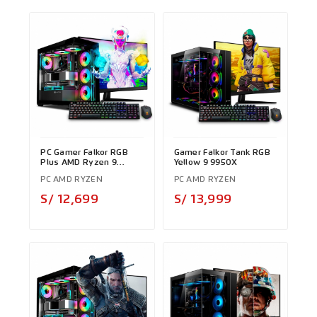
PC Gamer Falkor RGB
Gamer Falkor Tank RGB
Plus AMD Ryzen 9
Yellow 9 9950X
9950X
PC AMD RYZEN
PC AMD RYZEN
Precio
Precio
S/ 12,699
S/ 13,999