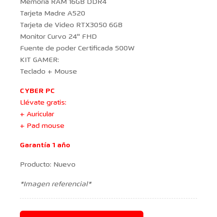
Memoria RAM 16GB DDR4
Tarjeta Madre A520
Tarjeta de Video RTX3050 6GB
Monitor Curvo 24'' FHD
Fuente de poder Certificada 500W
KIT GAMER:
Teclado + Mouse
CYBER PC
Llévate gratis:
+ Auricular
+ Pad mouse
Garantía 1 año
Producto: Nuevo
*Imagen referencial*