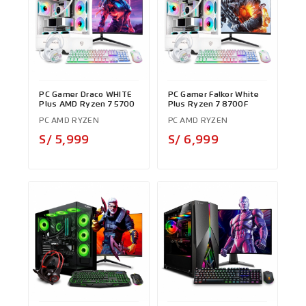
PC Gamer Draco WHITE
PC Gamer Falkor White
Plus AMD Ryzen 7 5700
Plus Ryzen 7 8700F
PC AMD RYZEN
PC AMD RYZEN
Precio
Precio
S/ 5,999
S/ 6,999