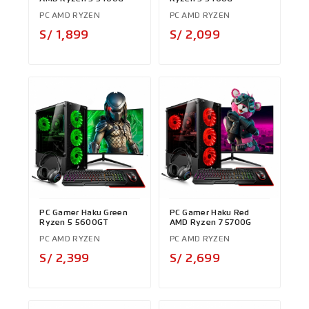
PC AMD RYZEN
PC AMD RYZEN
Precio
Precio
S/ 1,899
S/ 2,099
PC Gamer Haku Green
PC Gamer Haku Red
Ryzen 5 5600GT
AMD Ryzen 7 5700G
PC AMD RYZEN
PC AMD RYZEN
Precio
Precio
S/ 2,399
S/ 2,699