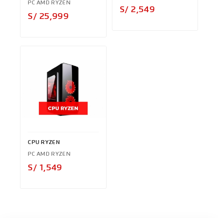
PC AMD RYZEN
Precio
S/ 2,549
Precio
S/ 25,999
CPU RYZEN
PC AMD RYZEN
Precio
S/ 1,549