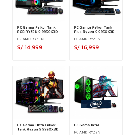
PC Gamer Falkor Tank
PC Gamer Falkor Tank
RGB RYZEN 9 9950X3D
Plus Ryzen 9 9950X3D
PC AMD RYZEN
PC AMD RYZEN
Precio
Precio
S/ 14,999
S/ 16,999
PC Gamer Ultra Falkor
PC Gama Intel
Tank Ryzen 9 9950X3D
PC AMD RYZEN