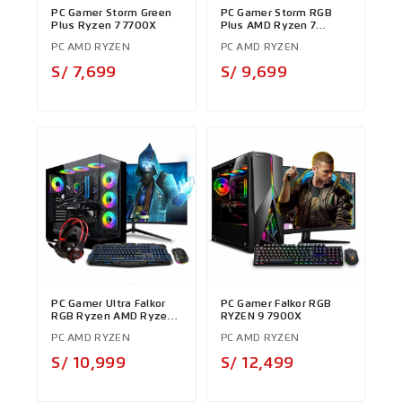
PC Gamer Storm Green
PC Gamer Storm RGB
Plus Ryzen 7 7700X
Plus AMD Ryzen 7
7800X3D
PC AMD RYZEN
PC AMD RYZEN
Precio
Precio
S/ 7,699
S/ 9,699
PC Gamer Ultra Falkor
PC Gamer Falkor RGB
RGB Ryzen AMD Ryzen
RYZEN 9 7900X
9 7900X
PC AMD RYZEN
PC AMD RYZEN
Precio
Precio
S/ 10,999
S/ 12,499