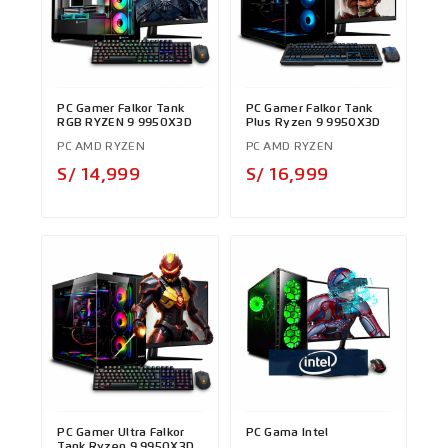
PC Gamer Falkor Tank
PC Gamer Falkor Tank
RGB RYZEN 9 9950X3D
Plus Ryzen 9 9950X3D
PC AMD RYZEN
PC AMD RYZEN
Precio
Precio
S/ 14,999
S/ 16,999
PC Gamer Ultra Falkor
PC Gama Intel
Tank Ryzen 9 9950X3D