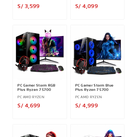
Precio
Precio
S/ 3,599
S/ 4,099
PC Gamer Storm RGB
PC Gamer Storm Blue
Plus Ryzen 7 5700
Plus Ryzen 7 5700
PC AMD RYZEN
PC AMD RYZEN
Precio
Precio
S/ 4,699
S/ 4,999