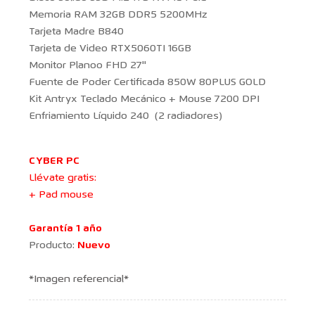
Memoria RAM 32GB DDR5 5200MHz
Tarjeta Madre B840
Tarjeta de Video RTX5060TI 16GB
Monitor Planoo FHD 27''
Fuente de Poder Certificada 850W 80PLUS GOLD
Kit Antryx Teclado Mecánico + Mouse 7200 DPI
Enfriamiento Líquido 240 (2 radiadores)
CYBER PC
Llévate gratis:
+ Pad mouse
Garantía 1 año
Producto:
Nuevo
*Imagen referencial*