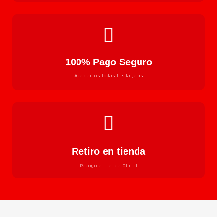
100% Pago Seguro
Aceptamos todas tus tarjetas
Retiro en tienda
Recogo en tienda Oficial