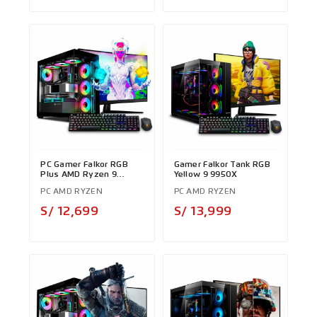
PC Gamer Falkor RGB
Gamer Falkor Tank RGB
Plus AMD Ryzen 9
Yellow 9 9950X
9950X
PC AMD RYZEN
PC AMD RYZEN
Precio
Precio
S/ 12,699
S/ 13,999