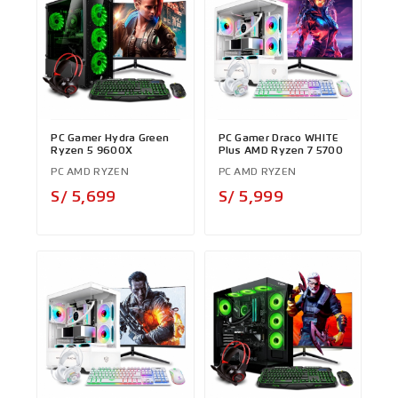
PC Gamer Hydra Green
PC Gamer Draco WHITE
Ryzen 5 9600X
Plus AMD Ryzen 7 5700
PC AMD RYZEN
PC AMD RYZEN
Precio
Precio
S/ 5,699
S/ 5,999