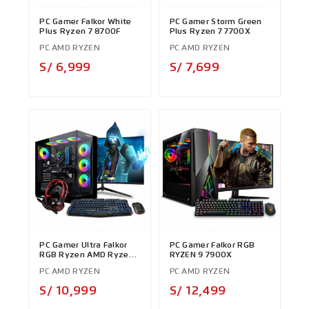
PC Gamer Falkor White
PC Gamer Storm Green
Plus Ryzen 7 8700F
Plus Ryzen 7 7700X
PC AMD RYZEN
PC AMD RYZEN
Precio
Precio
S/ 6,999
S/ 7,699
PC Gamer Ultra Falkor
PC Gamer Falkor RGB
RGB Ryzen AMD Ryzen
RYZEN 9 7900X
9 7900X
PC AMD RYZEN
PC AMD RYZEN
Precio
Precio
S/ 10,999
S/ 12,499