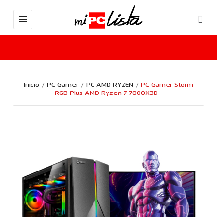
Inicio
PC Gamer
PC AMD RYZEN
PC Gamer Storm
RGB Plus AMD Ryzen 7 7800X3D