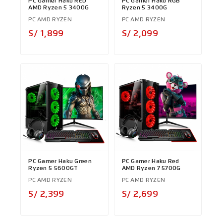
PC Gamer Haku RED
PC Gamer Haku RGB
AMD Ryzen 5 3400G
Ryzen 5 3400G
PC AMD RYZEN
PC AMD RYZEN
Precio
Precio
S/ 1,899
S/ 2,099
PC Gamer Haku Green
PC Gamer Haku Red
Ryzen 5 5600GT
AMD Ryzen 7 5700G
PC AMD RYZEN
PC AMD RYZEN
Precio
Precio
S/ 2,399
S/ 2,699