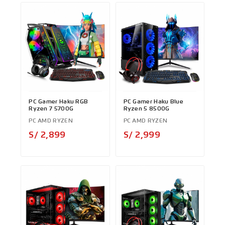
PC Gamer Haku RGB
PC Gamer Haku Blue
Ryzen 7 5700G
Ryzen 5 8500G
PC AMD RYZEN
PC AMD RYZEN
Precio
Precio
S/ 2,899
S/ 2,999