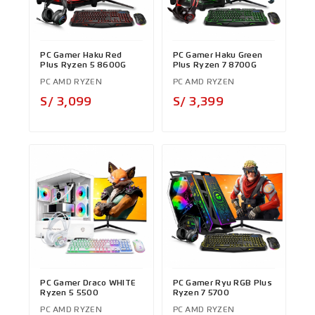
PC Gamer Haku Red
PC Gamer Haku Green
Plus Ryzen 5 8600G
Plus Ryzen 7 8700G
PC AMD RYZEN
PC AMD RYZEN
Precio
Precio
S/ 3,099
S/ 3,399
PC Gamer Draco WHITE
PC Gamer Ryu RGB Plus
Ryzen 5 5500
Ryzen 7 5700
PC AMD RYZEN
PC AMD RYZEN