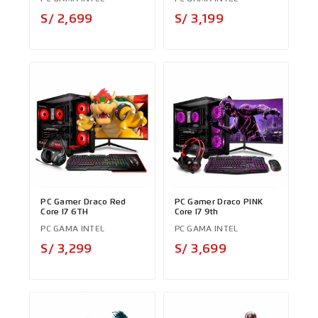
Precio
Precio
S/ 2,699
S/ 3,199
PC Gamer Draco Red
PC Gamer Draco PINK
Core I7 6TH
Core I7 9th
PC GAMA INTEL
PC GAMA INTEL
Precio
Precio
S/ 3,299
S/ 3,699