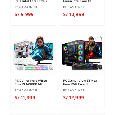
Plus Intel Core Ultra 7
Green Intel Core I9
265KF
12900KF
PC GAMA INTEL
PC GAMA INTEL
Precio
Precio
S/ 9,999
S/ 10,999
PC Gamer Hero White
PC Gamer View 51 Max
Core I9 14900K 14th
Hero RGB Core I9
12900KF
PC GAMA INTEL
PC GAMA INTEL
Precio
Precio
S/ 11,999
S/ 12,999