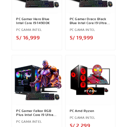
PC Gamer Hero Blue
PC Gamer Draco Black
Intel Core I9-14900K
Blue Intel Core I9 Ultra
285K
PC GAMA INTEL
PC GAMA INTEL
Precio
Precio
S/ 16,999
S/ 19,999
PC Gamer Falkor RGB
PC Amd Ryzen
Plus Intel Core I9 Ultra
PC GAMA INTEL
285K
PC GAMA INTEL
Precio
S/ 2,299