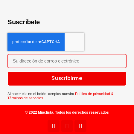
Suscríbete
Suscribirme
Al hacer clic en el botón, aceptas nuestra
Política de privacidad &
Términos de servicios
.
© 2022 Mipclista. Todos los derechos reservados