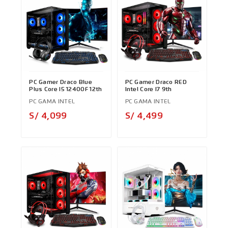
PC Gamer Draco Blue
PC Gamer Draco RED
Plus Core I5 12400F 12th
Intel Core I7 9th
PC GAMA INTEL
PC GAMA INTEL
Precio
Precio
S/ 4,099
S/ 4,499