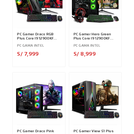
PC Gamer Draco RGB
PC Gamer Hero Green
Plus Core I9 12900KF
Plus Core I9 12900KF
12th
12th
PC GAMA INTEL
PC GAMA INTEL
Precio
Precio
S/ 7,999
S/ 8,999
PC Gamer Draco Pink
PC Gamer View 51 Plus