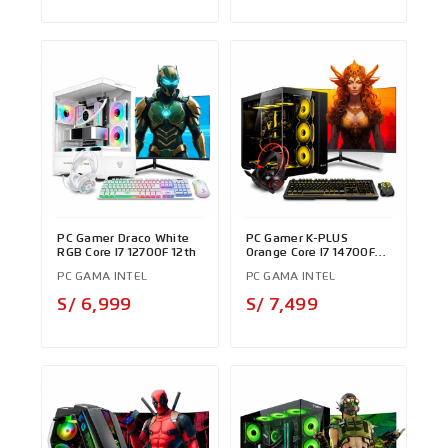
PC Gamer Draco White
PC Gamer K-PLUS
RGB Core I7 12700F 12th
Orange Core I7 14700F
14th
PC GAMA INTEL
PC GAMA INTEL
Precio
Precio
S/ 6,999
S/ 7,499