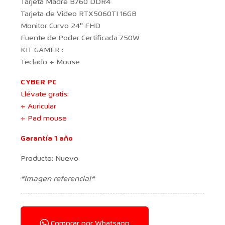
Tarjeta Madre B760 DDR4
Tarjeta de Video RTX5060TI 16GB
Monitor Curvo 24'' FHD
Fuente de Poder Certificada 750W
KIT GAMER :
Teclado + Mouse
CYBER PC
Llévate gratis:
+ Auricular
+
Pad mouse
Garantía 1 año
Producto: Nuevo
*Imagen referencial*
Comprar por Whatsapp