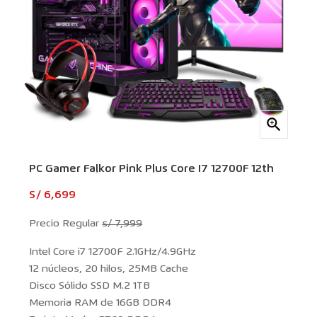

PC Gamer Falkor Pink Plus Core I7 12700F 12th
S/ 6,699
Precio Regular
s/ 7,999
Intel Core i7 12700F 2.1GHz/4.9GHz
12 núcleos, 20 hilos, 25MB Cache
Disco Sólido SSD M.2 1TB
Memoria RAM de 16GB DDR4