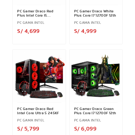
PC Gamer Draco Red
PC Gamer Draco White
Plus Intel Core I5
Plus Core I7 12700F 12th
12400F 12th
PC GAMA INTEL
PC GAMA INTEL
Precio
Precio
S/ 4,699
S/ 4,999
PC Gamer Draco Red
PC Gamer Draco Green
Intel Core Ultra 5 245KF
Plus Core I7 12700F 12th
PC GAMA INTEL
PC GAMA INTEL
Precio
Precio
S/ 5,799
S/ 6,099