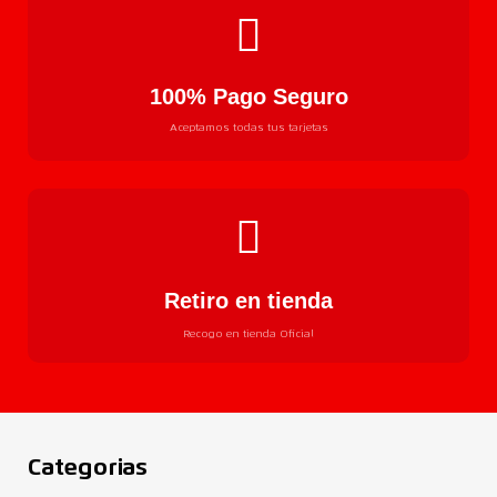
100% Pago Seguro
Aceptamos todas tus tarjetas
Retiro en tienda
Recogo en tienda Oficial
Categorias