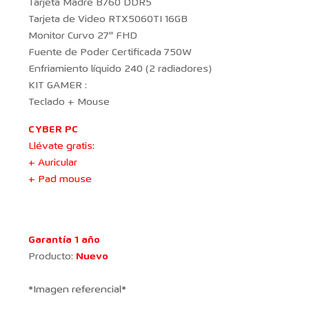
Tarjeta Madre B760 DDR5
Tarjeta de Video RTX5060TI 16GB
Monitor Curvo 27'' FHD
Fuente de Poder Certificada 750W
Enfriamiento líquido 240 (2 radiadores)
KIT GAMER :
Teclado + Mouse
CYBER PC
Llévate gratis:
+ Auricular
+ Pad mouse
Garantía 1 año
Producto:
Nuevo
*Imagen referencial*