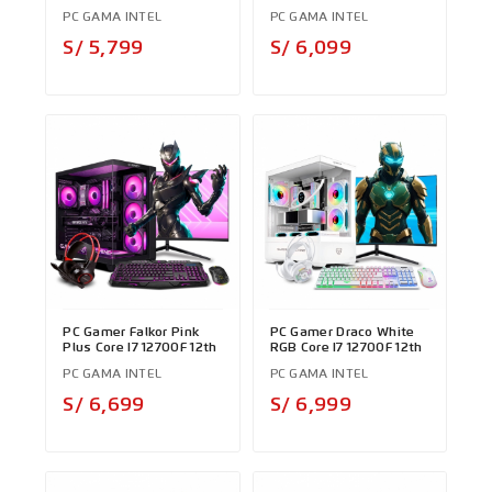
PC GAMA INTEL
PC GAMA INTEL
Precio
Precio
S/ 5,799
S/ 6,099
PC Gamer Falkor Pink
PC Gamer Draco White
Plus Core I7 12700F 12th
RGB Core I7 12700F 12th
PC GAMA INTEL
PC GAMA INTEL
Precio
Precio
S/ 6,699
S/ 6,999