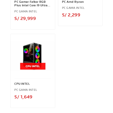
PC Gamer Falkor RGB
PC Amd Ryzen
Plus Intel Core I9 Ultra
PC GAMA INTEL
285K
PC GAMA INTEL
Precio
S/ 2,299
Precio
S/ 29,999
CPU INTEL
PC GAMA INTEL
Precio
S/ 1,649