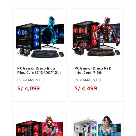
PC Gamer Draco Blue
PC Gamer Draco RED
Plus Core I5 12400F 12th
Intel Core I7 9th
PC GAMA INTEL
PC GAMA INTEL
Precio
Precio
S/ 4,099
S/ 4,499