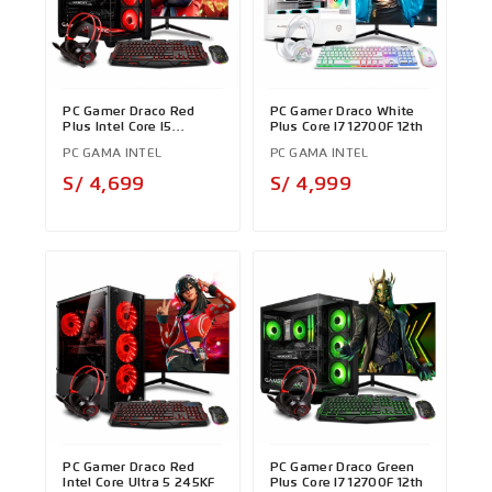
PC Gamer Draco Red
PC Gamer Draco White
Plus Intel Core I5
Plus Core I7 12700F 12th
12400F 12th
PC GAMA INTEL
PC GAMA INTEL
Precio
Precio
S/ 4,699
S/ 4,999
PC Gamer Draco Red
PC Gamer Draco Green
Intel Core Ultra 5 245KF
Plus Core I7 12700F 12th