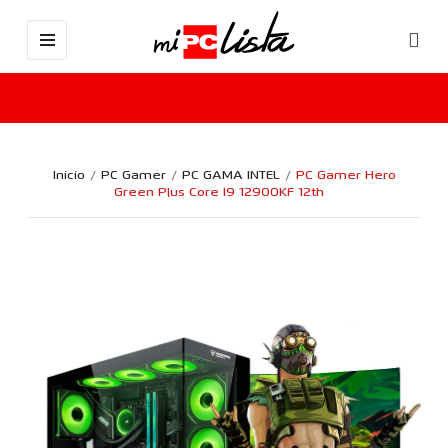
Inicio
PC Gamer
PC GAMA INTEL
PC Gamer Hero
Green Plus Core I9 12900KF 12th