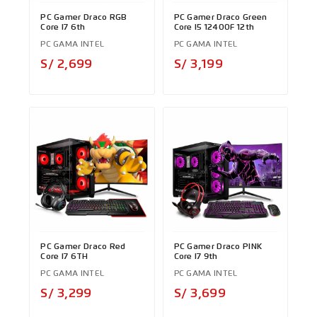
PC Gamer Draco RGB
PC Gamer Draco Green
Core I7 6th
Core I5 12400F 12th
PC GAMA INTEL
PC GAMA INTEL
Precio
Precio
S/ 2,699
S/ 3,199
PC Gamer Draco Red
PC Gamer Draco PINK
Core I7 6TH
Core I7 9th
PC GAMA INTEL
PC GAMA INTEL
Precio
Precio
S/ 3,299
S/ 3,699