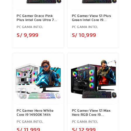
PC Gamer Draco Pink
PC Gamer View 51 Plus
Plus Intel Core Ultra 7
Green Intel Core I9
265KF
12900KF
PC GAMA INTEL
PC GAMA INTEL
Precio
Precio
S/ 9,999
S/ 10,999
PC Gamer Hero White
PC Gamer View 51 Max
Core I9 14900K 14th
Hero RGB Core I9
12900KF
PC GAMA INTEL
PC GAMA INTEL
Precio
Precio
S/ 11,999
S/ 12,999