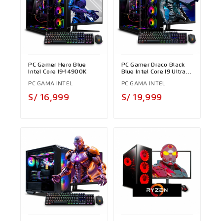
PC Gamer Hero Blue
PC Gamer Draco Black
Intel Core I9-14900K
Blue Intel Core I9 Ultra
285K
PC GAMA INTEL
PC GAMA INTEL
Precio
Precio
S/ 16,999
S/ 19,999