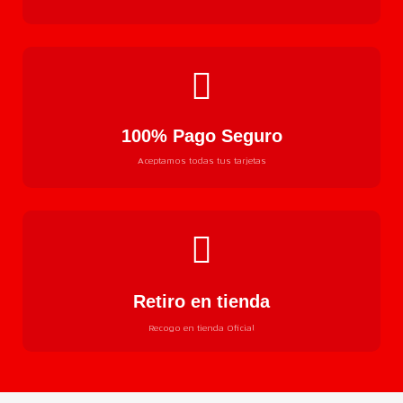
100% Pago Seguro
Aceptamos todas tus tarjetas
Retiro en tienda
Recogo en tienda Oficial