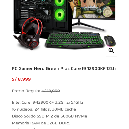

PC Gamer Hero Green Plus Core I9 12900KF 12th
S/ 8,999
Precio Regular
s/ 18,999
Intel Core i9-12900KF 3.2GHz/5.1GHz
16 núcleos, 24 hilos, 30MB caché
Disco Sólido SSD M.2 de 500GB NVMe
Memoria RAM de 32GB DDR5