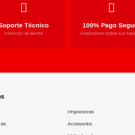
Soporte Técnico
100% Pago Segu
Atención al cliente
Aceptamos todas tus tarj
Componentes
as
Impresoras
ras
Accesorios