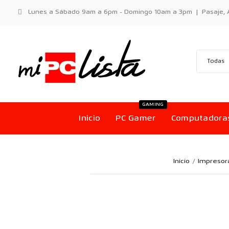
Lunes a Sábado 9am a 6pm - Domingo 10am a 3pm | Pasaje, Aci
GAMING
Inicio
PC Gamer
Computadora
Inicio
Impresor