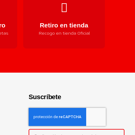
ro
Retiro en tienda
etas
Recogo en tienda Oficial
Suscríbete