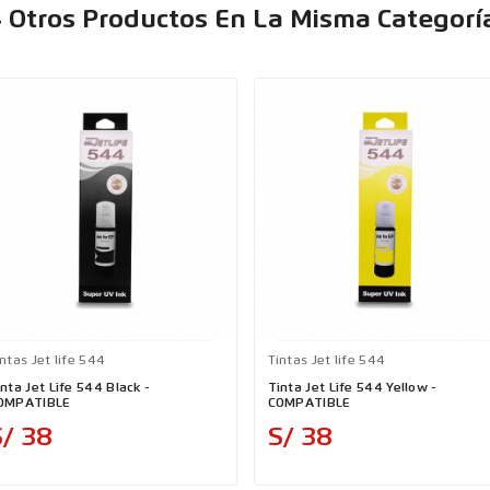
 Otros Productos En La Misma Categorí
ntas Jet life 544
Tintas Jet life 544
nta Jet Life 544 Black -
Tinta Jet Life 544 Yellow -
OMPATIBLE
COMPATIBLE
Precio
Precio
S/ 38
S/ 38