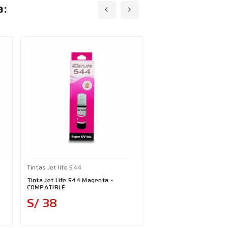
a:
Tintas Jet life 544
Tinta Jet Life 544 Magenta -
COMPATIBLE
Precio
S/ 38