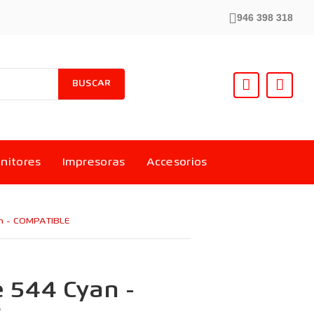
946 398 318
BUSCAR
nitores
Impresoras
Accesorios
an - COMPATIBLE
e 544 Cyan -