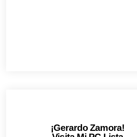
¡Gerardo Zamora!
Visita Mi PC Lista