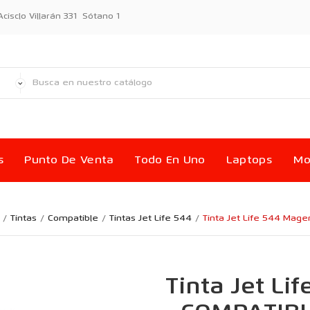
sclo Villarán 331 Sótano 1
s
Punto De Venta
Todo En Uno
Laptops
Mo
Tintas
Compatible
Tintas Jet Life 544
Tinta Jet Life 544 Mag
Tinta Jet Li