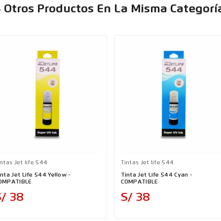
 Otros Productos En La Misma Categorí
ntas Jet life 544
Tintas Jet life 544
nta Jet Life 544 Yellow -
Tinta Jet Life 544 Cyan -
OMPATIBLE
COMPATIBLE
Precio
Precio
S/ 38
S/ 38