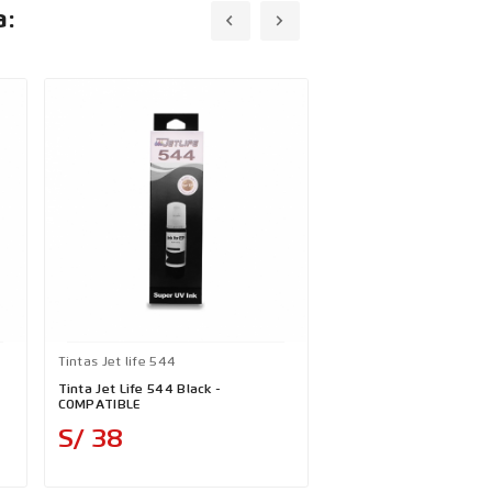
a:
Tintas Jet life 544
Tinta Jet Life 544 Black -
COMPATIBLE
Precio
S/ 38