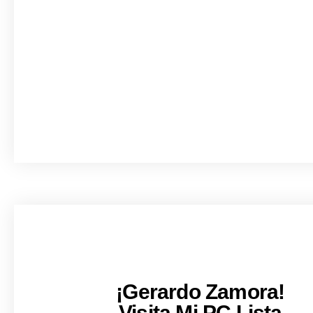
¡Gerardo Zamora!
Visita Mi PC Lista