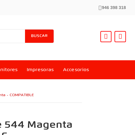
946 398 318
BUSCAR
nitores
Impresoras
Accesorios
enta - COMPATIBLE
fe 544 Magenta