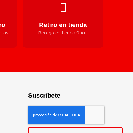
ro
Retiro en tienda
etas
Recogo en tienda Oficial
Suscríbete