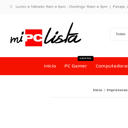
Lunes a Sábado 9am a 6pm - Domingo 10am a 3pm | Pasaje, Aci
GAMING
Inicio
PC Gamer
Computadora
Inicio
Impresoras