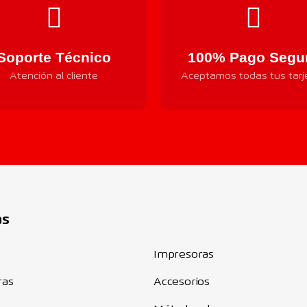
Soporte Técnico
100% Pago Segu
Atención al cliente
Aceptamos todas tus tarj
Componentes
as
Impresoras
ras
Accesorios