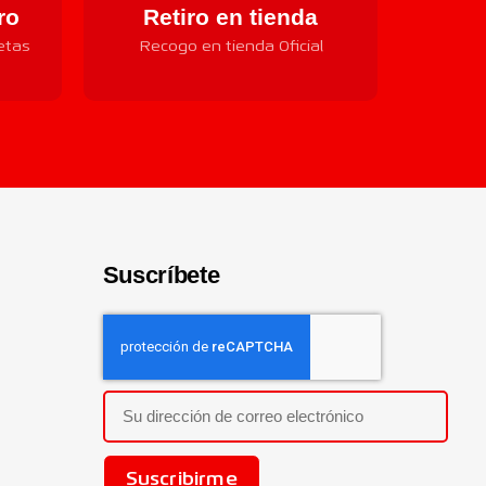
ro
Retiro en tienda
etas
Recogo en tienda Oficial
Suscríbete
Suscribirme