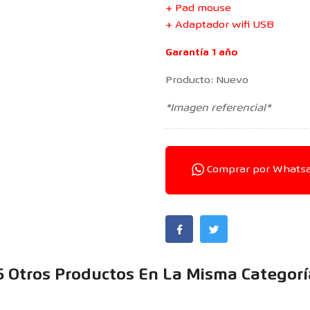
+ Pad mouse
+ Adaptador wifi USB
Garantía 1 año
Producto: Nuevo
*Imagen referencial*
Comprar por Whats
6 Otros Productos En La Misma Categorí