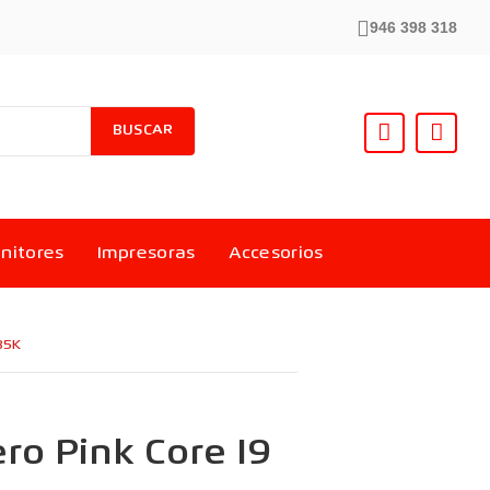
946 398 318
BUSCAR
nitores
Impresoras
Accesorios
85K
ro Pink Core I9