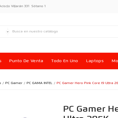
sclo Villarán 331 Sótano 1
s
Punto De Venta
Todo En Uno
Laptops
Mo
o
PC Gamer
PC GAMA INTEL
PC Gamer Hero Pink Core I9 Ultra 2
PC Gamer He