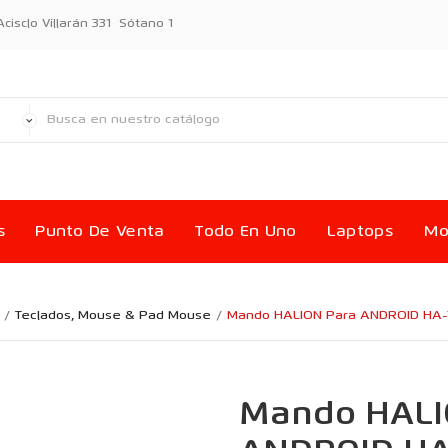
sclo Villarán 331 Sótano 1
s
Punto De Venta
Todo En Uno
Laptops
Mo
Teclados, Mouse & Pad Mouse
Mando HALION Para ANDROID HA
Mando HALI