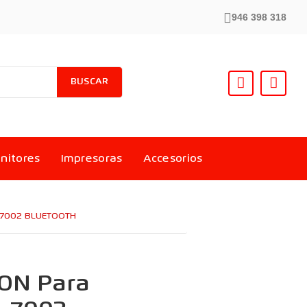
946 398 318
BUSCAR
nitores
Impresoras
Accesorios
-7002 BLUETOOTH
ON Para