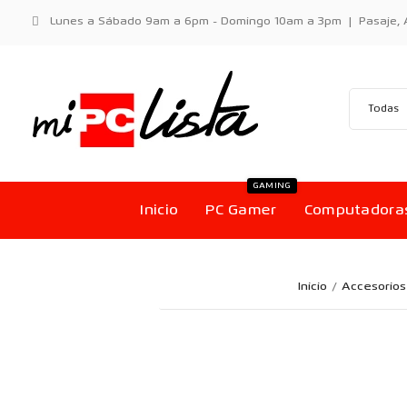
Lunes a Sábado 9am a 6pm - Domingo 10am a 3pm | Pasaje, Aci
GAMING
Inicio
PC Gamer
Computadora
Inicio
Accesorios