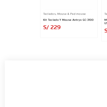
Teclados, Mouse & Pad mouse
T
Kit Teclado Y Mouse Antryx GC-3100
M
U
Precio
S/ 229