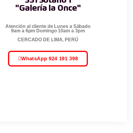
331 Sótano 1
"Galería la Once"
Atención al cliente de Lunes a Sábado
9am a 6pm Domingo 10am a 3pm
CERCADO DE LIMA, PERÚ
WhatsApp 924 191 398