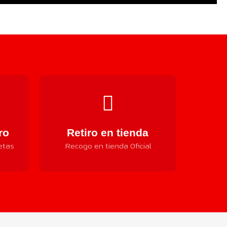
ro
Retiro en tienda
etas
Recogo en tienda Oficial