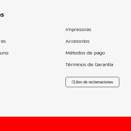
Componentes
as
Impresoras
ras
Accesorios
 uno
Métodos de pago
Términos de Garantía
Libro de reclamaciones