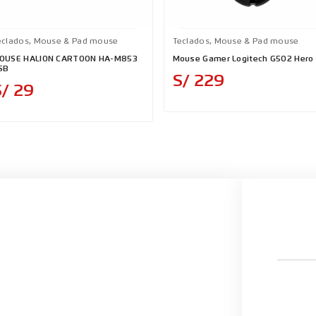
eclados, Mouse & Pad mouse
Teclados, Mouse & Pad mouse
OUSE HALION CARTOON HA-M853
Mouse Gamer Logitech G502 Hero
SB
Precio
S/ 229
Precio
S/ 29