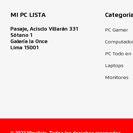
MI PC LISTA
Categori
Pasaje, Acisclo Villarán 331
PC Gamer
Sótano 1
Galería la Once
Computado
Lima 15001
PC Todo en
Laptops
Monitores