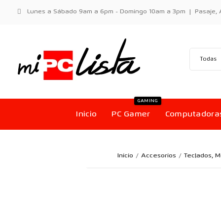
Lunes a Sábado 9am a 6pm - Domingo 10am a 3pm | Pasaje, Aci
GAMING
Inicio
PC Gamer
Computadora
Inicio
Accesorios
Teclados, 