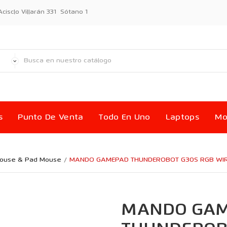
sclo Villarán 331 Sótano 1
s
Punto De Venta
Todo En Uno
Laptops
Mo
Mouse & Pad Mouse
MANDO GAMEPAD THUNDEROBOT G30S RGB WIR
MANDO GA