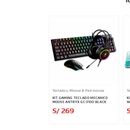
1
Teclados, Mouse & Pad mouse
T
KIT GAMING TECLADO MECANICO
K
MOUSE ANTRYX GC-3100 BLACK
W
Precio
S/ 269