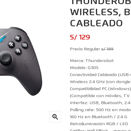
THUNDEROB
WIRELESS, 
CABLEADO
S/ 129
Precio Regular
s/ 199
Marca: Thunderobot
Modelo: G30S
Conectividad Cableado (USB-
Wireless 2.4 GHz (con dongl
Compatibilidad PC (Windows)
(Compatible con móviles, TV 
Interfaz: USB, Bluetooth, 2.
Polling rate: 500 Hz en mod

160 Hz en Bluetooth / 2.4 G
Retroiluminación RGB / LED