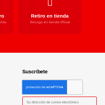
ro
Retiro en tienda
etas
Recogo en tienda Oficial
Suscríbete