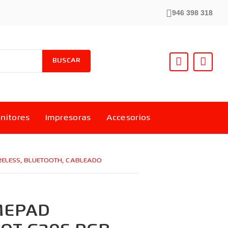
946 398 318
BUSCAR
nitores
Impresoras
Accesorios
ELESS, BLUETOOTH, CABLEADO
MEPAD