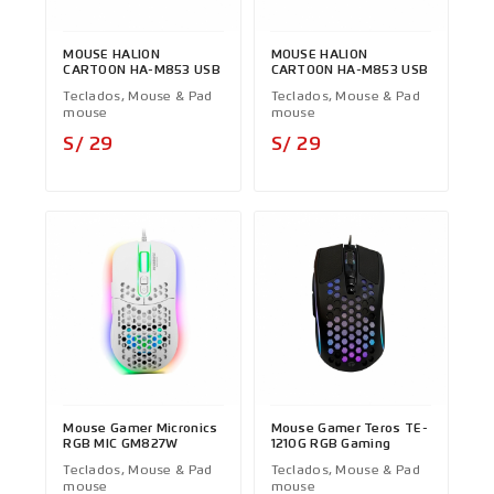
MOUSE HALION
MOUSE HALION
CARTOON HA-M853 USB
CARTOON HA-M853 USB
Teclados, Mouse & Pad
Teclados, Mouse & Pad
mouse
mouse
Precio
Precio
S/ 29
S/ 29
Mouse Gamer Micronics
Mouse Gamer Teros TE-
RGB MIC GM827W
1210G RGB Gaming
Teclados, Mouse & Pad
Teclados, Mouse & Pad
mouse
mouse