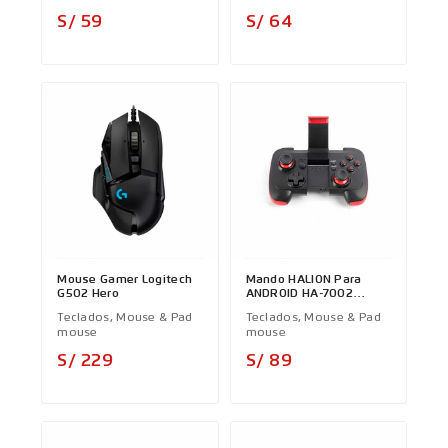
Precio
Precio
S/ 59
S/ 64
Mouse Gamer Logitech
Mando HALION Para
G502 Hero
ANDROID HA-7002
BLUETOOTH
Teclados, Mouse & Pad
Teclados, Mouse & Pad
mouse
mouse
Precio
Precio
S/ 229
S/ 89