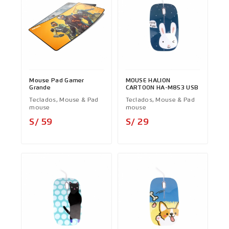
Mouse Pad Gamer
MOUSE HALION
Grande
CARTOON HA-M853 USB
Teclados, Mouse & Pad
Teclados, Mouse & Pad
mouse
mouse
Precio
Precio
S/ 59
S/ 29