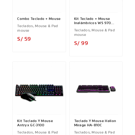
Combo Teclado + Mouse
Kit Teclado + Mouse
Inalámbricos WS 970
Teclados, Mouse & Pad
Green
Teclados, Mouse & Pad
mouse
mouse
Precio
S/ 59
Precio
S/ 99
Kit Teclado Y Mouse
Teclado Y Mouse Halion
Antryx GC-3100
Mirage HA-810C
Teclados, Mouse & Pad
Teclados, Mouse & Pad