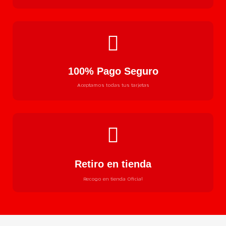
100% Pago Seguro
Aceptamos todas tus tarjetas
Retiro en tienda
Recogo en tienda Oficial