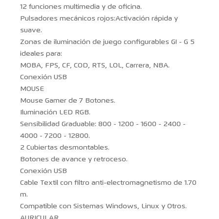
12 funciones multimedia y de oficina.
Pulsadores mecánicos rojos:Activación rápida y
suave.
Zonas de iluminación de juego configurables G! - G 5
ideales para:
MOBA, FPS, CF, COD, RTS, LOL, Carrera, NBA.
Conexión USB
MOUSE
Mouse Gamer de 7 Botones.
Iluminación LED RGB.
Sensibilidad Graduable: 800 - 1200 - 1600 - 2400 -
4000 - 7200 - 12800.
2 Cubiertas desmontables.
Botones de avance y retroceso.
Conexión USB
Cable Textil con filtro anti-electromagnetismo de 1.70
m.
Compatible con Sistemas Windows, Linux y Otros.
AURICULAR