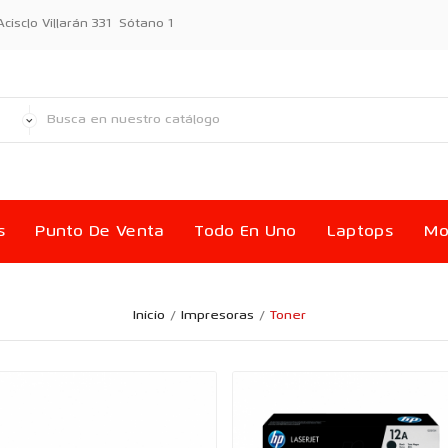
sclo Villarán 331 Sótano 1
s
Punto De Venta
Todo En Uno
Laptops
Mo
Inicio
Impresoras
Toner