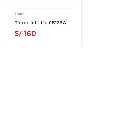
Toner
Tóner Jet Life CF226A
Precio
S/ 160