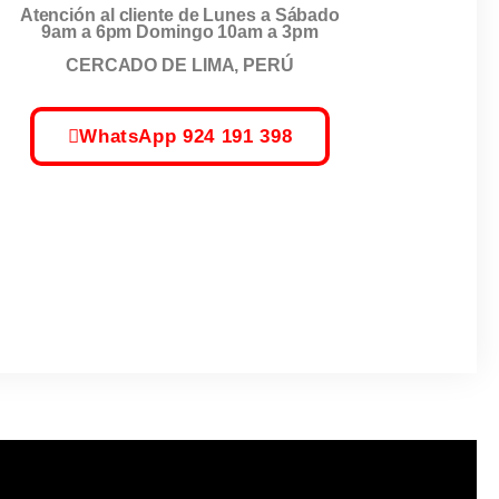
Atención al cliente de Lunes a Sábado
9am a 6pm Domingo 10am a 3pm
CERCADO DE LIMA, PERÚ
WhatsApp 924 191 398