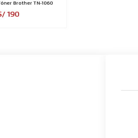
Tóner Brother TN-1060
Precio
S/ 190