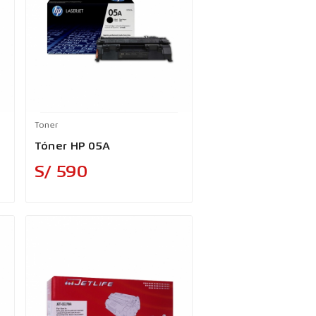
Toner
Tóner HP 05A
Precio
S/ 590