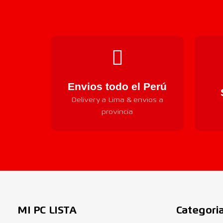
Envios todo el Perú
Delivery a Lima & envios a
provincia
MI PC LISTA
Categori