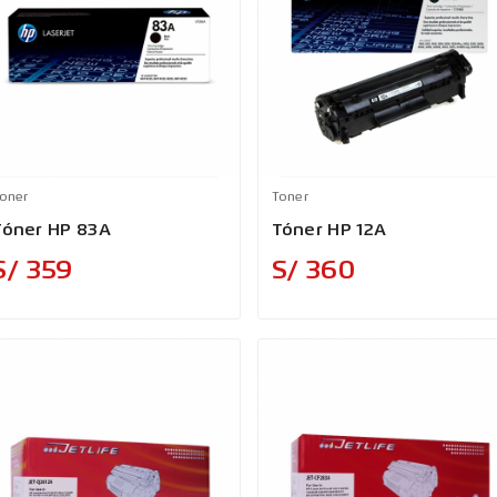
oner
Toner
Tóner HP 83A
Tóner HP 12A
Precio
Precio
S/ 359
S/ 360