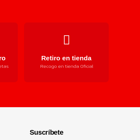
ro
Retiro en tienda
etas
Recogo en tienda Oficial
Suscríbete