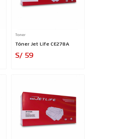
Toner
Tóner Jet Life CE278A
Precio
S/ 59