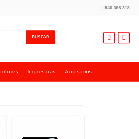
946 398 318
BUSCAR
nitores
Impresoras
Accesorios