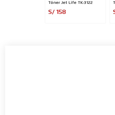
Tóner Jet Life TK-3122
Precio
S/ 158