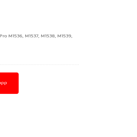
 Pro M1536, M1537, M1538, M1539,
app