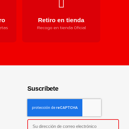
ro
Retiro en tienda
etas
Recogo en tienda Oficial
Suscríbete