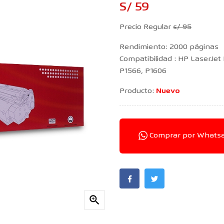
S/ 59
Precio Regular
s/ 95
Rendimiento: 2000 páginas
Compatibilidad : HP LaserJet
P1566, P1606
Producto:
Nuevo
Comprar por Whats
