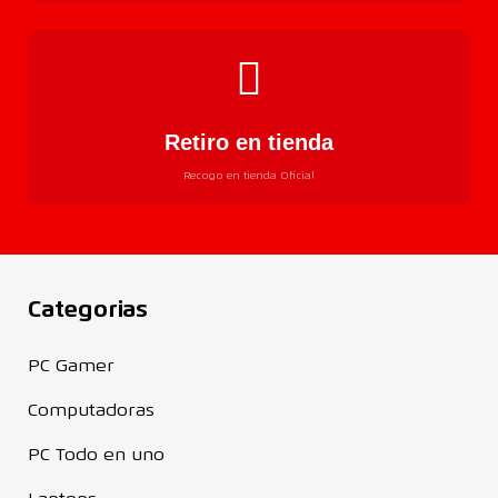
Retiro en tienda
Recogo en tienda Oficial
Categorias
PC Gamer
Computadoras
PC Todo en uno