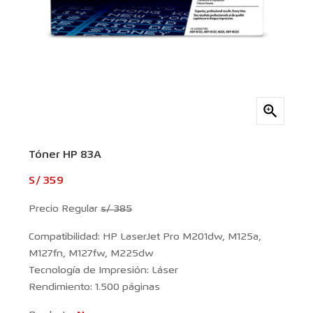

Tóner HP 83A
S/ 359
Precio Regular
s/ 385
Compatibilidad: HP LaserJet Pro M201dw, M125a,
M127fn, M127fw, M225dw
Tecnología de Impresión: Láser
Rendimiento: 1.500 páginas