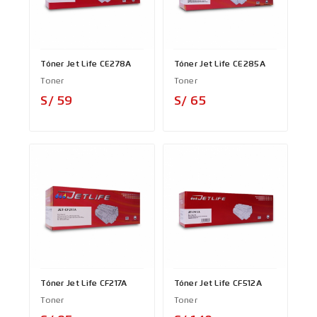
Tóner Jet Life CE278A
Tóner Jet Life CE285A
Toner
Toner
Precio
Precio
S/ 59
S/ 65
Tóner Jet Life CF217A
Tóner Jet Life CF512A
Toner
Toner