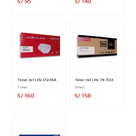
Precio
Precio
S/ 95
S/ 140
Tóner Jet Life CF226A
Tóner Jet Life TK-3122
Toner
Toner
Precio
Precio
S/ 160
S/ 158