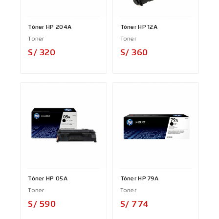
Tóner HP 204A
Tóner HP 12A
Toner
Toner
Precio
Precio
S/ 320
S/ 360
Tóner HP 05A
Tóner HP 79A
Toner
Toner
Precio
Precio
S/ 590
S/ 774