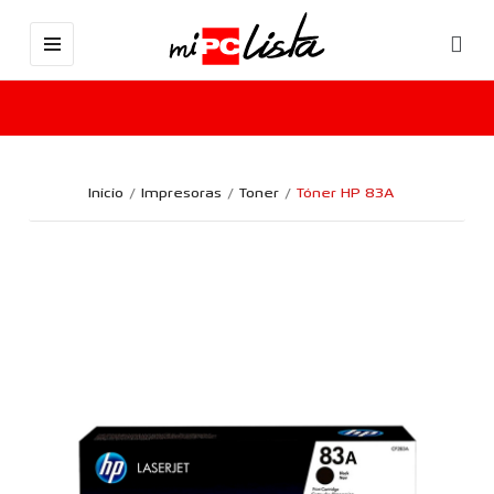
Inicio
Impresoras
Toner
Tóner HP 83A