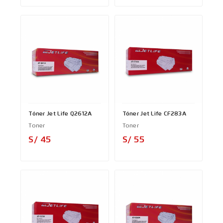
Tóner Jet Life Q2612A
Tóner Jet Life CF283A
Toner
Toner
Precio
Precio
S/ 45
S/ 55