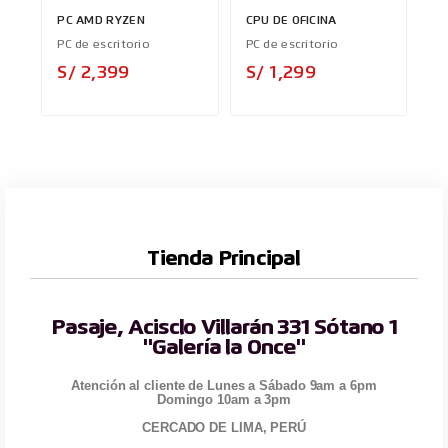
PC AMD RYZEN
CPU DE OFICINA
PC de escritorio
PC de escritorio
Precio
Precio
S/ 2,399
S/ 1,299
Tienda Principal
Pasaje, Acisclo Villarán 331 Sótano 1
"Galería la Once"
Atención al cliente de Lunes a Sábado 9am a 6pm
Domingo 10am a 3pm
CERCADO DE LIMA, PERÚ