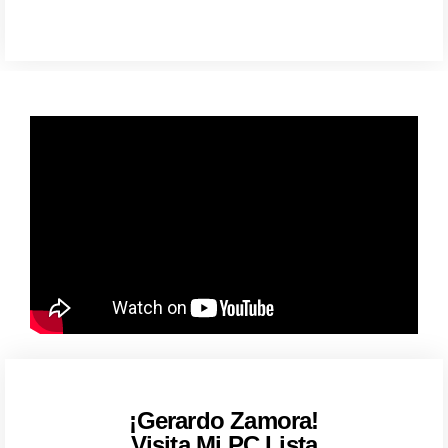
¡Gerardo Zamora!
Visita Mi PC Lista