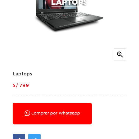

Laptops
S/ 799
Comprar por Whatsapp