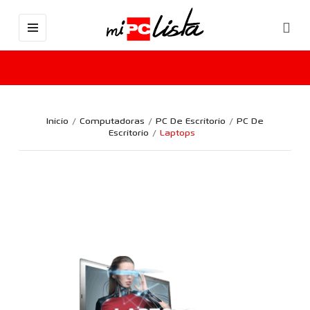
Inicio
Computadoras
PC De Escritorio
PC De
Escritorio
Laptops