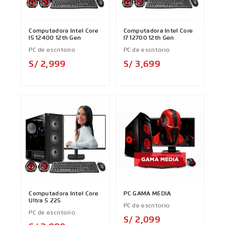
Computadora Intel Core
Computadora Intel Core
I5 12400 12th Gen
I7 12700 12th Gen
PC de escritorio
PC de escritorio
Precio
Precio
S/ 2,999
S/ 3,699
Computadora Intel Core
PC GAMA MEDIA
Ultra 5 225
PC de escritorio
PC de escritorio
Precio
S/ 2,099