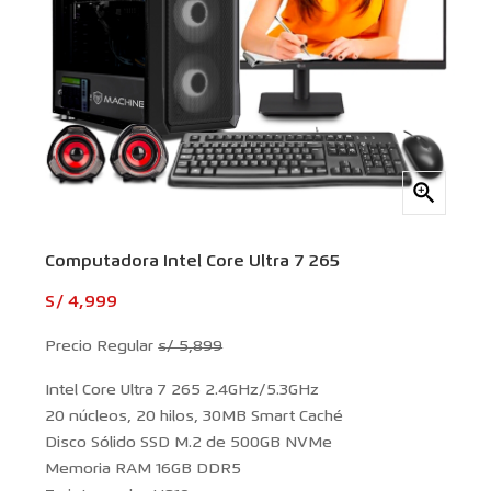

Computadora Intel Core Ultra 7 265
S/ 4,999
Precio Regular
s/ 5,899
Intel Core Ultra 7 265 2.4GHz/5.3GHz
20 núcleos, 20 hilos, 30MB Smart Caché
Disco Sólido SSD M.2 de 500GB NVMe
Memoria RAM 16GB DDR5