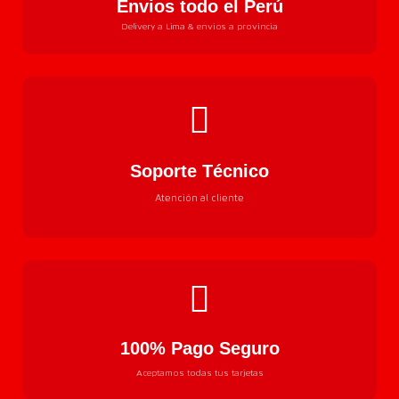
Envios todo el Perú
Delivery a Lima & envios a provincia
Soporte Técnico
Atención al cliente
100% Pago Seguro
Aceptamos todas tus tarjetas