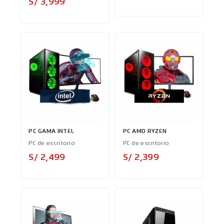
Precio
S/ 3,999
PC GAMA INTEL
PC AMD RYZEN
PC de escritorio
PC de escritorio
Precio
Precio
S/ 2,499
S/ 2,399