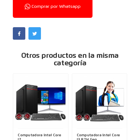
Comprar por Whatsapp
Otros productos en la misma
categoría
Computadora Intel Core
Computadora Intel Core
I7
I3 8TH Gen