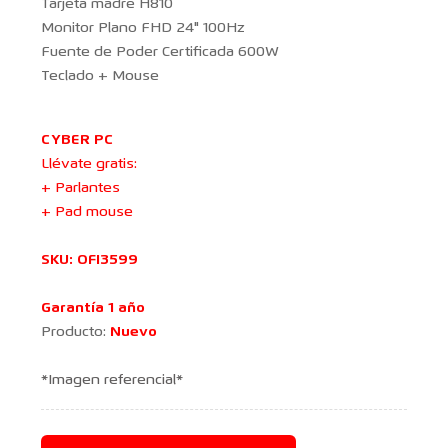
Tarjeta madre H810
Monitor Plano FHD 24" 100Hz
Fuente de Poder Certificada 600W
Teclado + Mouse
CYBER PC
Llévate gratis:
+ Parlantes
+ Pad mouse
SKU: OFI3599
Garantía 1 año
Producto:
Nuevo
*Imagen referencial*