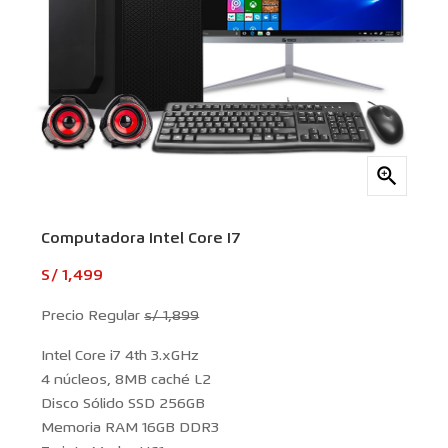

Computadora Intel Core I7
S/ 1,499
Precio Regular
s/ 1,899
Intel Core i7 4th 3.xGHz
4 núcleos, 8MB caché L2
Disco Sólido SSD 256GB
Memoria RAM 16GB DDR3