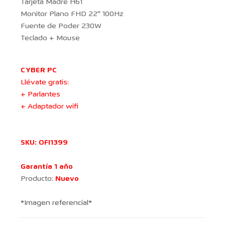
Tarjeta Madre H61
Monitor Plano FHD 22'' 100Hz
Fuente de Poder 230W
Teclado + Mouse
CYBER PC
Llévate gratis:
+ Parlantes
+ Adaptador wifi
SKU: OFI1399
Garantía 1 año
Producto:
Nuevo
*Imagen referencial*