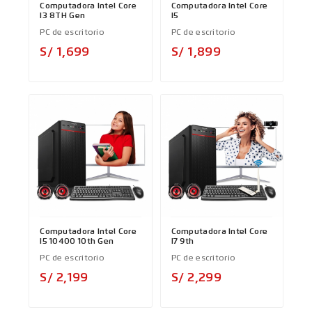
Computadora Intel Core
Computadora Intel Core
I3 8TH Gen
I5
PC de escritorio
PC de escritorio
Precio
Precio
S/ 1,699
S/ 1,899
Computadora Intel Core
Computadora Intel Core
I5 10400 10th Gen
I7 9th
PC de escritorio
PC de escritorio
Precio
Precio
S/ 2,199
S/ 2,299