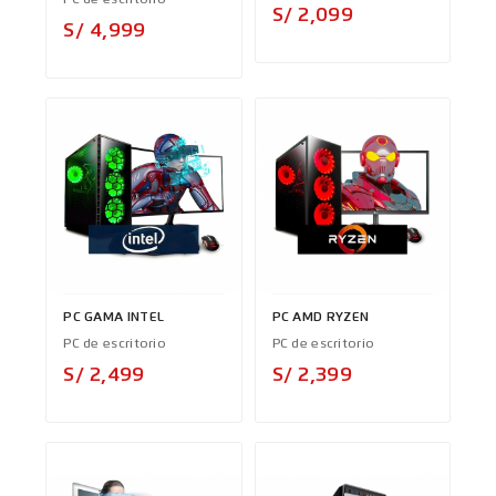
PC de escritorio
Precio
S/ 2,099
Precio
S/ 4,999
PC GAMA INTEL
PC AMD RYZEN
PC de escritorio
PC de escritorio
Precio
Precio
S/ 2,499
S/ 2,399