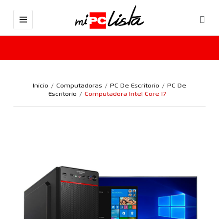
Inicio
Computadoras
PC De Escritorio
PC De
Escritorio
Computadora Intel Core I7