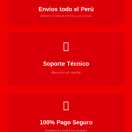
Envios todo el Perú
Delivery a Lima & envios a provincia
Soporte Técnico
Atención al cliente
100% Pago Seguro
Aceptamos todas tus tarjetas