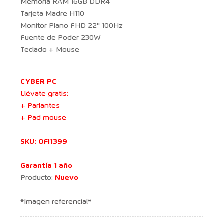
Memoria RAM 16GB DDR4
Tarjeta Madre H110
Monitor Plano FHD 22'' 100Hz
Fuente de Poder 230W
Teclado + Mouse
CYBER PC
Llévate gratis:
+ Parlantes
+ Pad mouse
SKU: OFI1399
Garantía 1 año
Producto:
Nuevo
*Imagen referencial*