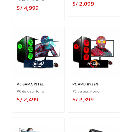
PC de escritorio
Precio
S/ 2,099
Precio
S/ 4,999
PC GAMA INTEL
PC AMD RYZEN
PC de escritorio
PC de escritorio
Precio
Precio
S/ 2,499
S/ 2,399