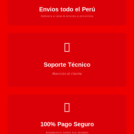
Envios todo el Perú
Delivery a Lima & envios a provincia
Soporte Técnico
Atención al cliente
100% Pago Seguro
Aceptamos todas tus tarjetas