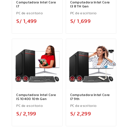
Computadora Intel Core
Computadora Intel Core
I7
I3 8TH Gen
PC de escritorio
PC de escritorio
Precio
Precio
S/ 1,499
S/ 1,699
Computadora Intel Core
Computadora Intel Core
I5 10400 10th Gen
I7 9th
PC de escritorio
PC de escritorio
Precio
Precio
S/ 2,199
S/ 2,299